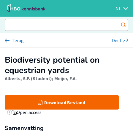
NL
Terug
Deel
Biodiversity potential on
equestrian yards
Alberts, S.F. (Student)
;
Meijer, F.A.
Download Bestand
Open access
Samenvatting