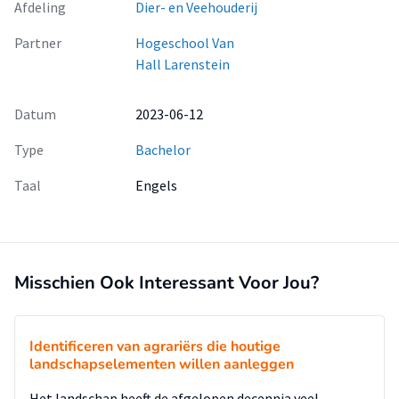
Afdeling
Dier- en Veehouderij
Partner
Hogeschool Van
Hall Larenstein
Datum
2023-06-12
Type
Bachelor
Taal
Engels
Misschien Ook Interessant Voor Jou?
Identificeren van agrariërs die houtige
landschapselementen willen aanleggen
Het landschap heeft de afgelopen decennia veel