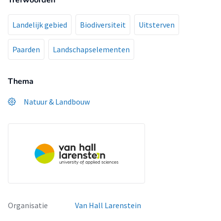
Trefwoorden
Landelijk gebied
Biodiversiteit
Uitsterven
Paarden
Landschapselementen
Thema
Natuur & Landbouw
Organisatie
Van Hall Larenstein