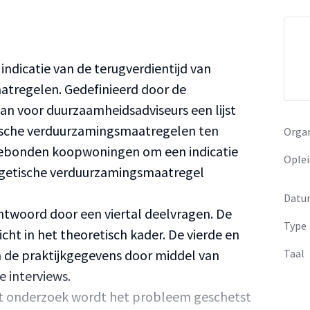
 indicatie van de terugverdientijd van
tregelen. Gedefinieerd door de
an voor duurzaamheidsadviseurs een lijst
sche verduurzamingsmaatregelen ten
Organ
ebonden koopwoningen om een indicatie
Oplei
ergetische verduurzamingsmaatregel
Datu
twoord door een viertal deelvragen. De
Type
cht in het theoretisch kader. De vierde en
in de praktijkgegevens door middel van
Taal
e interviews.
het onderzoek wordt het probleem geschetst