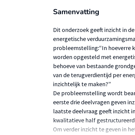
Samenvatting
Dit onderzoek geeft inzicht in de
energetische verduurzamingsmaa
probleemstelling:“In hoeverre k
worden opgesteld met energeti
behoeve van bestaande grondg
van de terugverdientijd per en
inzichtelijk te maken?”
De probleemstelling wordt bean
eerste drie deelvragen geven inzi
laatste deelvraag geeft inzicht 
kwalitatieve half gestructureerd
Om verder inzicht te geven in 