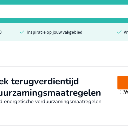
O
Inspiratie op jouw vakgebied
Vr
k terugverdientijd
duurzamingsmaatregelen
tijd energetische verduurzamingsmaatregelen