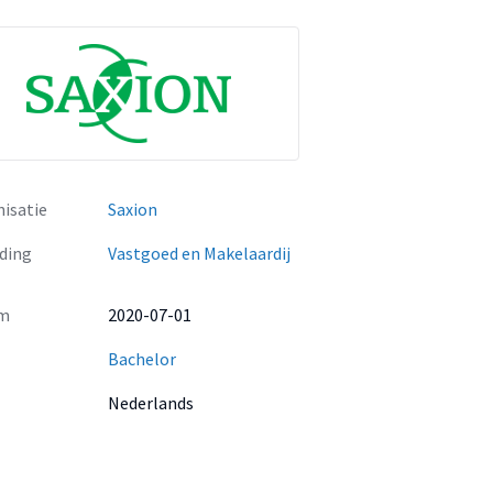
isatie
Saxion
ding
Vastgoed en Makelaardij
m
2020-07-01
Bachelor
Nederlands