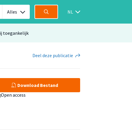
Alles
NL
ij toegankelijk
Deel
deze publicatie
Download Bestand
Open access