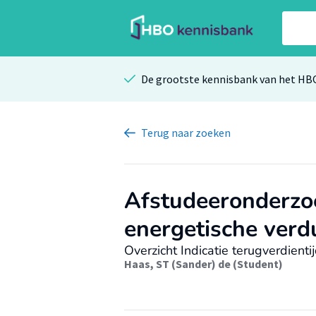
De grootste kennisbank van het HB
Terug
naar zoeken
Afstudeeronderzoe
energetische ver
Overzicht Indicatie terugverdien
Haas, ST (Sander) de (Student)