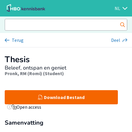
NL
Terug
Deel
Thesis
Beleef, ontspan en geniet
Pronk, RM (Romi) (Student)
Download Bestand
Open access
Samenvatting