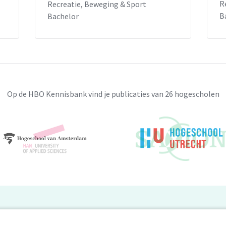
R
Recreatie, Beweging & Sport
B
Bachelor
Op de HBO Kennisbank vind je publicaties van 26 hogescholen
BO Kennisbank