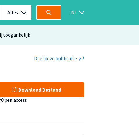
Alles
NL
ij toegankelijk
Deel
deze publicatie
Download Bestand
Open access