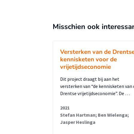
Misschien ook interessa
Versterken van de Drents
kennisketen voor de
vrijetijdseconomie
Dit project draagt bij aan het
versterken van “de kennisketen van 
Drentse vrijetijdseconomie”. De …
2021
Stefan Hartman; Ben Wielenga;
Jasper Heslinga