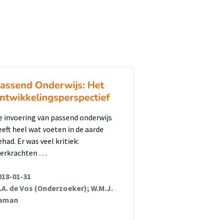
assend Onderwijs: Het
ntwikkelingsperspectief
e invoering van passend onderwijs
eeft heel wat voeten in de aarde
had. Er was veel kritiek:
eerkrachten …
018-01-31
.A. de Vos (Onderzoeker); W.M.J.
aman