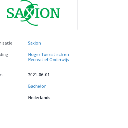
isatie
Saxion
ding
Hoger Toeristisch en
Recreatief Onderwijs
m
2021-06-01
Bachelor
Nederlands