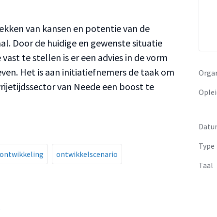
dekken van kansen en potentie van de
aal. Door de huidige en gewenste situatie
 vast te stellen is er een advies in de vorm
ven. Het is aan initiatiefnemers de taak om
Organ
rijetijdssector van Neede een boost te
Oplei
Datu
Type
ontwikkeling
ontwikkelscenario
Taal
t