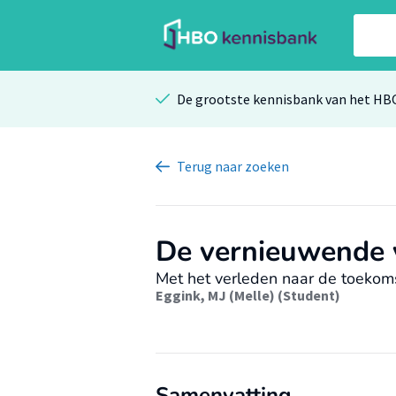
De grootste kennisbank van het HB
Terug
naar zoeken
De vernieuwende v
Met het verleden naar de toekom
Eggink, MJ (Melle) (Student)
Samenvatting