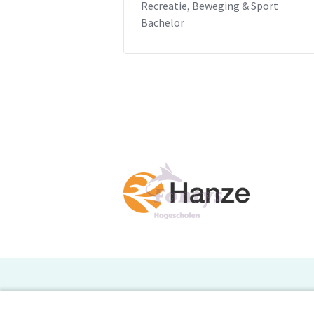
Recreatie, Beweging & Sport
Bachelor
H