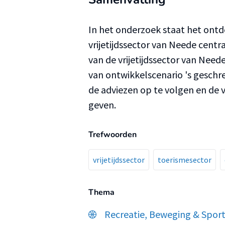
In het onderzoek staat het ont
vrijetijdssector van Neede centr
van de vrijetijdssector van Neede
van ontwikkelscenario 's geschre
de adviezen op te volgen en de v
geven.
Trefwoorden
vrijetijdssector
toerismesector
Thema
Recreatie, Beweging & Spor