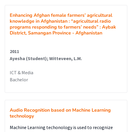
Enhancing Afghan female farmers’ agricultural
knowledge in Afghanistan : “agricultural radio
programs responding to farmers’ needs” : Aybak
District, Samangan Province - Afghanistan
2011
Ayesha (Student); Witteveen, L.M.
ICT & Media
Bachelor
Audio Recognition based on Machine Learning
technology
Machine Learning techonology is used to recognize