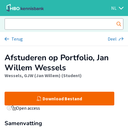
NL
Terug
Deel
Afstuderen op Portfolio, Jan
Willem Wessels
Wessels, GJW (Jan Willem) (Student)
Download Bestand
Open access
Samenvatting