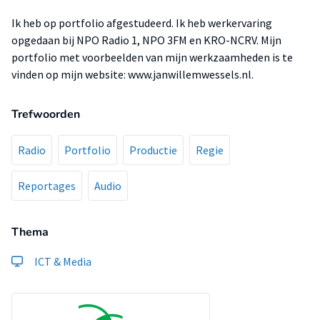
Ik heb op portfolio afgestudeerd. Ik heb werkervaring
opgedaan bij NPO Radio 1, NPO 3FM en KRO-NCRV. Mijn
portfolio met voorbeelden van mijn werkzaamheden is te
vinden op mijn website: www.janwillemwessels.nl.
Trefwoorden
Radio
Portfolio
Productie
Regie
Reportages
Audio
Thema
ICT & Media