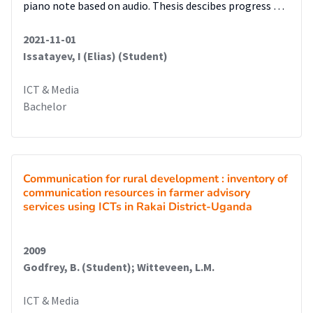
piano note based on audio. Thesis descibes progress …
2021-11-01
Issatayev, I (Elias) (Student)
ICT & Media
Bachelor
Communication for rural development : inventory of
communication resources in farmer advisory
services using ICTs in Rakai District-Uganda
2009
Godfrey, B. (Student); Witteveen, L.M.
ICT & Media