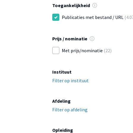
Toegankelijkheid
Publicaties met bestand / URL
(4.0
Prijs / nominatie
Met prijs/nominatie
(22)
Instituut
Filter op instituut
Afdeling
Filter op afdeling
Opleiding