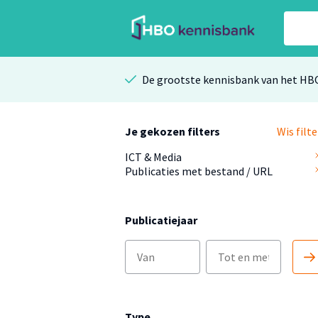
De grootste kennisbank van het HB
Je gekozen filters
Wis filte
ICT & Media
Publicaties met bestand / URL
Publicatiejaar
Type