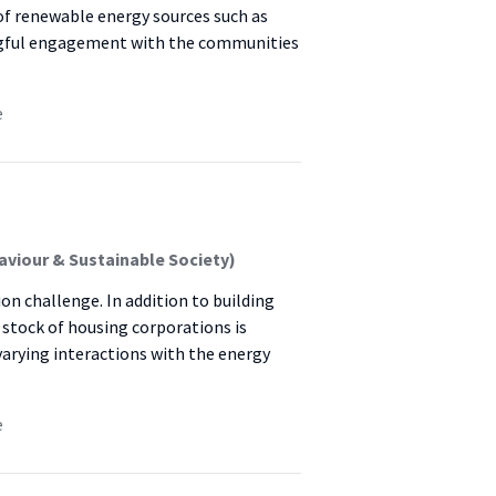
of renewable energy sources such as
ingful engagement with the communities
e
aviour & Sustainable Society)
n challenge. In addition to building
 stock of housing corporations is
arying interactions with the energy
e