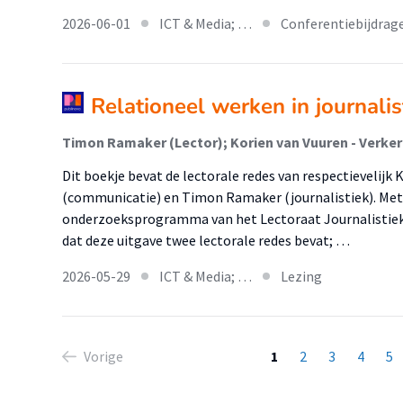
2026-06-01
ICT & Media; …
Conferentiebijdrag
Relationeel werken in journali
Timon Ramaker (Lector); Korien van Vuuren - Verker
Dit boekje bevat de lectorale redes van respectievelijk
(communicatie) en Timon Ramaker (journalistiek). Met 
onderzoeksprogramma van het Lectoraat Journalistiek
dat deze uitgave twee lectorale redes bevat; …
2026-05-29
ICT & Media; …
Lezing
Vorige
1
2
3
4
5