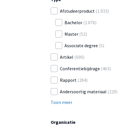
Afstudeerproduct
(1.933)
Bachelor
(1.876)
Master
(52)
Associate degree
(5)
Artikel
(690)
Conferentiebijdrage
(463)
Rapport
(284)
Andersoortig materiaal
(229)
Toon meer
Organisatie