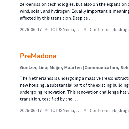
zeroemission technologies, but also on the expansion 
wind, solar, and hydrogen. Equally important is mean
affected by this transition. Despite …
2026-06-17
ICT & Media; …
Conferentiebijdrag
PreMadona
Goelzer, Lina; Meijer, Maarten (Communication, Beh
The Netherlands is undergoing a massive (re)constructio
new housing, a substantial part of the existing building
undergoing renovation. This renovation challenge has v
transition, testified by the …
2026-06-17
ICT & Media; …
Conferentiebijdrag