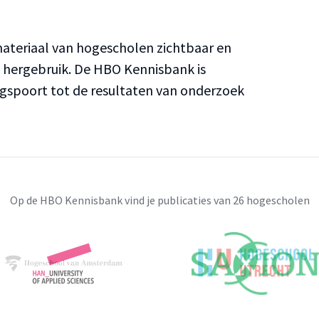
teriaal van hogescholen zichtbaar en
n hergebruik. De HBO Kennisbank is
ngspoort tot de resultaten van onderzoek
Op de HBO Kennisbank vind je publicaties van 26 hogescholen