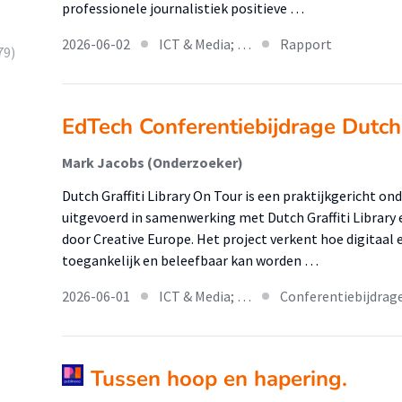
professionele journalistiek positieve …
2026-06-02
ICT & Media; …
Rapport
79)
EdTech Conferentiebijdrage Dutch 
Mark Jacobs (Onderzoeker)
Dutch Graffiti Library On Tour is een praktijkgericht o
uitgevoerd in samenwerking met Dutch Graffiti Library
door Creative Europe. Het project verkent hoe digitaal 
toegankelijk en beleefbaar kan worden …
2026-06-01
ICT & Media; …
Conferentiebijdrag
Tussen hoop en hapering.