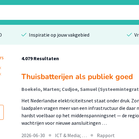
O
Inspiratie op jouw vakgebied
Vr
rs
4.079 Resultaten
Thuisbatterijen als publiek goed
Het Nederlandse elektriciteitsnet staat onder druk.
laadpalen vragen meer van een infrastructuur die daar n
hardst voelbaar op het middenspanningsnet — de regio
wachtrijen voor nieuwe aansluitingen …
2026-06-30
ICT & Media; …
Rapport