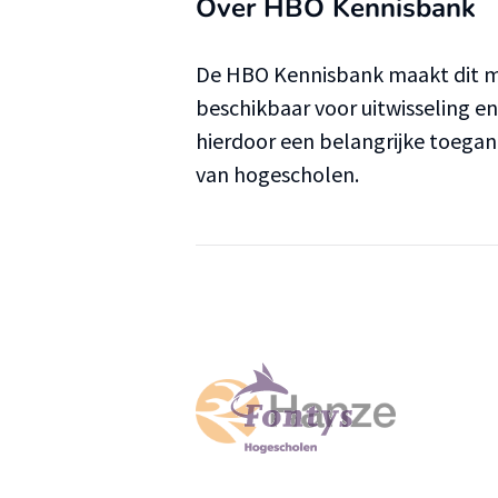
Over HBO Kennisbank
De HBO Kennisbank maakt dit ma
beschikbaar voor uitwisseling e
hierdoor een belangrijke toega
van hogescholen.