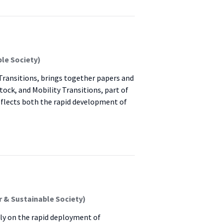
le Society)
 Transitions, brings together papers and
ock, and Mobility Transitions, part of
flects both the rapid development of
 & Sustainable Society)
nly on the rapid deployment of