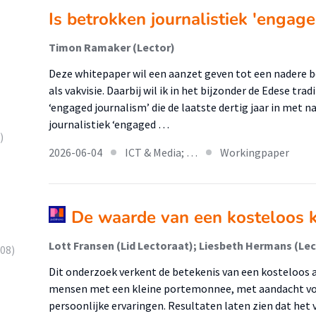
Is betrokken journalistiek 'engage
Timon Ramaker (Lector)
Deze whitepaper wil een aanzet geven tot een nadere be
als vakvisie. Daarbij wil ik in het bijzonder de Edese tra
‘engaged journalism’ die de laatste dertig jaar in met 
journalistiek ‘engaged …
)
2026-06-04
ICT & Media; …
Workingpaper
De waarde van een kosteloos
Lott Fransen (Lid Lectoraat); Liesbeth Hermans (Lect
08)
Dit onderzoek verkent de betekenis van een kostelo
mensen met een kleine portemonnee, met aandacht voo
persoonlijke ervaringen. Resultaten laten zien dat het 