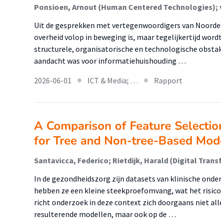
Uit de gesprekken met vertegenwoordigers van Noordelij
overheid volop in beweging is, maar tegelijkertijd wor
structurele, organisatorische en technologische obstak
aandacht was voor informatiehuishouding …
2026-06-01
ICT & Media; …
Rapport
A Comparison of Feature Selecti
for Tree and Non-tree-Based Mod
In de gezondheidszorg zijn datasets van klinische on
hebben ze een kleine steekproefomvang, wat het risico
richt onderzoek in deze context zich doorgaans niet al
resulterende modellen, maar ook op de …