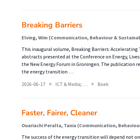
Breaking Barriers
Elving, Wim (Communication, Behaviour & Sustainab
This inaugural volume, Breaking Barriers: Accelerating
abstracts presented at the Conference on Energy, Livest
the New Energy Forum in Groningen. The publication re
the energy transition …
2026-06-17
ICT & Media; …
Boek
Faster, Fairer, Cleaner
Ouariachi Peralta, Tania (Communication, Behaviour
The success of the energy transition will depend not o