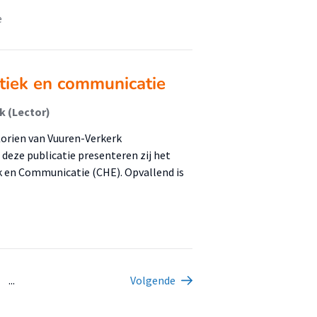
e
stiek en communicatie
k (Lector)
 Korien van Vuuren-Verkerk
deze publicatie presenteren zij het
 en Communicatie (CHE). Opvallend is
...
Volgende