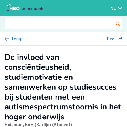
NL
Terug
Deel
De invloed van
consciëntieusheid,
studiemotivatie en
samenwerken op studiesucces
bij studenten met een
autismespectrumstoornis in het
hoger onderwijs
Huisman, KAM (Karlijn) (Student)