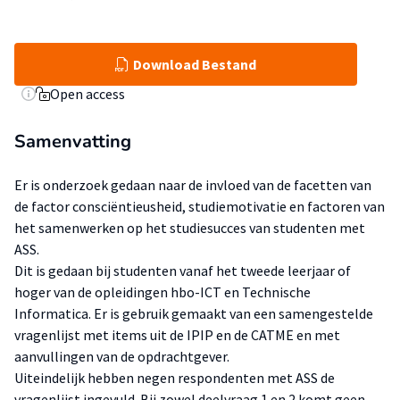
Download Bestand
Open access
Samenvatting
Er is onderzoek gedaan naar de invloed van de facetten van
de factor consciëntieusheid, studiemotivatie en factoren van
het samenwerken op het studiesucces van studenten met
ASS.
Dit is gedaan bij studenten vanaf het tweede leerjaar of
hoger van de opleidingen hbo-ICT en Technische
Informatica. Er is gebruik gemaakt van een samengestelde
vragenlijst met items uit de IPIP en de CATME en met
aanvullingen van de opdrachtgever.
Uiteindelijk hebben negen respondenten met ASS de
vragenlijst ingevuld. Bij zowel deelvraag 1 en 2 komt geen