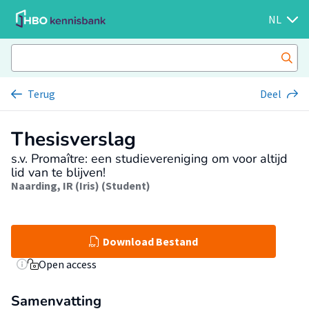
NL
Terug
Deel
Thesisverslag
s.v. Promaître: een studievereniging om voor altijd
lid van te blijven!
Naarding, IR (Iris) (Student)
Download Bestand
Open access
Samenvatting