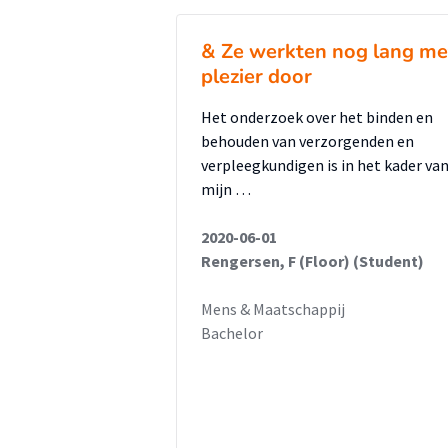
& Ze werkten nog lang me
plezier door
Het onderzoek over het binden en
behouden van verzorgenden en
verpleegkundigen is in het kader va
mijn …
2020-06-01
Rengersen, F (Floor) (Student)
Mens & Maatschappij
Bachelor