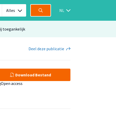
Alles
NL
ij toegankelijk
Deel
deze publicatie
Download Bestand
Open access