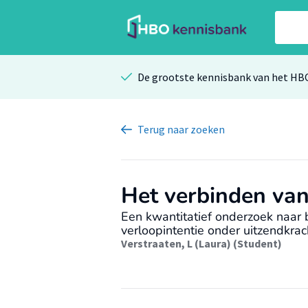
De grootste kennisbank van het HB
Terug
naar zoeken
Het verbinden va
Een kwantitatief onderzoek naar 
verloopintentie onder uitzendkrac
Verstraaten, L (Laura) (Student)