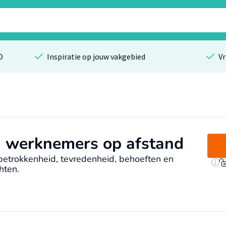
O
Inspiratie op jouw vakgebied
Vr
n werknemers op afstand
betrokkenheid, tevredenheid, behoeften en
hten.