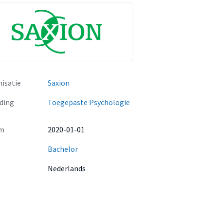
isatie
Saxion
ding
Toegepaste Psychologie
m
2020-01-01
Bachelor
Nederlands