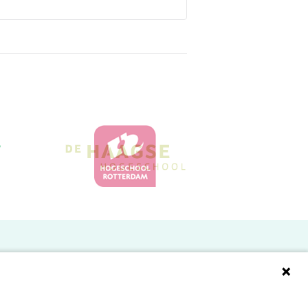
Doelgroepen
Studenten