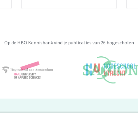
Op de HBO Kennisbank vind je publicaties van 26 hogescholen
BO Kennisbank
er de HBO Kennisbank
Deelnemende hogescholen