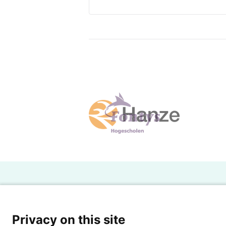
H
Powered by SURF
Ov
Privacy on this site