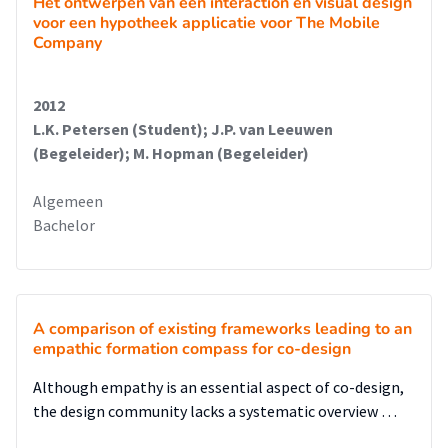
Het ontwerpen van een interaction en visual design
voor een hypotheek applicatie voor The Mobile
Company
2012
L.K. Petersen (Student); J.P. van Leeuwen
(Begeleider); M. Hopman (Begeleider)
Algemeen
Bachelor
A comparison of existing frameworks leading to an
empathic formation compass for co-design
Although empathy is an essential aspect of co-design,
the design community lacks a systematic overview …