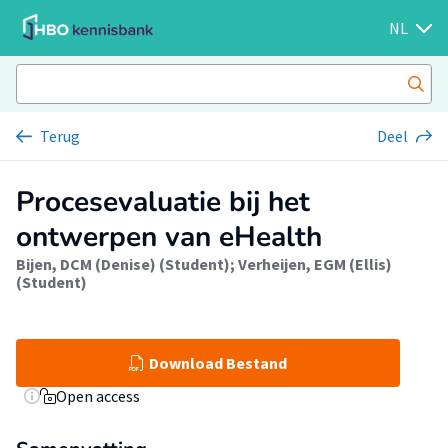
NL
Terug
Deel
Procesevaluatie bij het
ontwerpen van eHealth
Bijen, DCM (Denise) (Student)
;
Verheijen, EGM (Ellis)
(Student)
Download Bestand
Open access