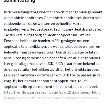
Samenvatting
In de verslavingszorg wordt er steeds meer gebruik gemaakt
van mobiele applicaties. De mobiele applicaties sluiten niet
voldoende aan op de wensen en behoeften van de
eindgebruikers. Het Lectoraat Technology Health and Care,
Tactus Verslavingszorg en Medisch Spectrum Twente
Enschede hebben de handen in één geslagen om een
applicatie te ontwikkelen, die wel aansluit bij de wensen en
behoeften van de eindgebruiker. Om de applicatie te laten
aansluiten bij de wensen en behoeften van de eindgebruiker
is er gebruik gemaakt van UCD. UCD staat erom bekend dat
de eindgebruiker betrokken wordt bij het ontwikkelproces.
Er is een framework ontworpen om UCD toe te passen in de
zorg. Bij het ontwerpen van de stoppen-met-roken
applicatie zijn op dit moment het contextuele onderzoek
(stap 1) en de waarde specificatie (stap 2) doorlopen. Het is
belangrijk om de tevredenheid van de eindgebruikers over
het ontwikkelproces in kaart te brengen. Dit is van belang