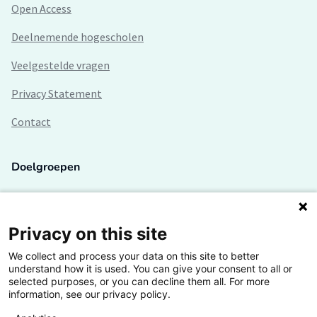
Open Access
Deelnemende hogescholen
Veelgestelde vragen
Privacy Statement
Contact
Doelgroepen
Studenten
Lectoren en onderzoekers
Privacy on this site
We collect and process your data on this site to better
Bedrijven
understand how it is used. You can give your consent to all or
selected purposes, or you can decline them all. For more
Hogescholen
information, see our privacy policy.