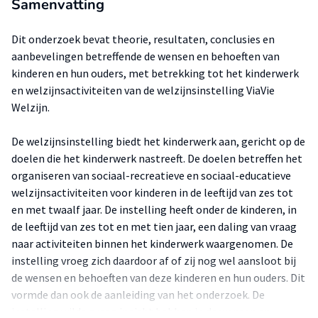
Samenvatting
Dit onderzoek bevat theorie, resultaten, conclusies en
aanbevelingen betreffende de wensen en behoeften van
kinderen en hun ouders, met betrekking tot het kinderwerk
en welzijnsactiviteiten van de welzijnsinstelling ViaVie
Welzijn.
De welzijnsinstelling biedt het kinderwerk aan, gericht op de
doelen die het kinderwerk nastreeft. De doelen betreffen het
organiseren van sociaal-recreatieve en sociaal-educatieve
welzijnsactiviteiten voor kinderen in de leeftijd van zes tot
en met twaalf jaar. De instelling heeft onder de kinderen, in
de leeftijd van zes tot en met tien jaar, een daling van vraag
naar activiteiten binnen het kinderwerk waargenomen. De
instelling vroeg zich daardoor af of zij nog wel aansloot bij
de wensen en behoeften van deze kinderen en hun ouders. Dit
vormde dan ook de aanleiding van het onderzoek. De
instelling wilde graag inzicht hebben in de wensen en