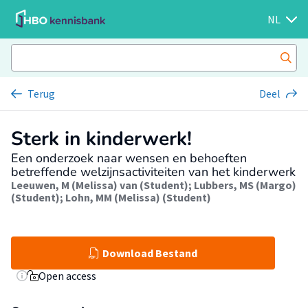
NL
Terug
Deel
Sterk in kinderwerk!
Een onderzoek naar wensen en behoeften
betreffende welzijnsactiviteiten van het kinderwerk
Leeuwen, M (Melissa) van (Student)
;
Lubbers, MS (Margo)
(Student)
;
Lohn, MM (Melissa) (Student)
Download Bestand
Open access