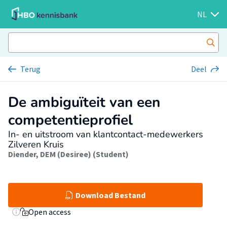
NL
Terug
Deel
De ambiguïteit van een
competentieprofiel
In- en uitstroom van klantcontact-medewerkers
Zilveren Kruis
Diender, DEM (Desiree) (Student)
Download Bestand
Open access