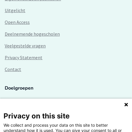
Uitgelicht
Open Access
Deelnemende hogescholen
Veelgestelde vragen
Privacy Statement
Contact
Doelgroepen
Studenten
Lectoren en onderzoekers
Privacy on this site
We collect and process your data on this site to better
Bedrijven
understand how it is used. You can give your consent to all or