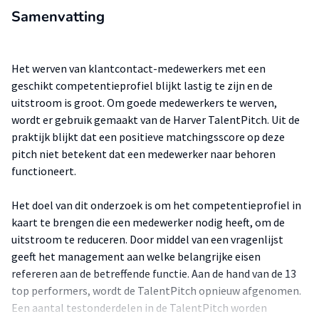
Samenvatting
Het werven van klantcontact-medewerkers met een
geschikt competentieprofiel blijkt lastig te zijn en de
uitstroom is groot. Om goede medewerkers te werven,
wordt er gebruik gemaakt van de Harver TalentPitch. Uit de
praktijk blijkt dat een positieve matchingsscore op deze
pitch niet betekent dat een medewerker naar behoren
functioneert.
Het doel van dit onderzoek is om het competentieprofiel in
kaart te brengen die een medewerker nodig heeft, om de
uitstroom te reduceren. Door middel van een vragenlijst
geeft het management aan welke belangrijke eisen
refereren aan de betreffende functie. Aan de hand van de 13
top performers, wordt de TalentPitch opnieuw afgenomen.
Een aantal testonderdelen in de TalentPitch worden