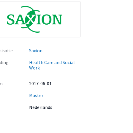
isatie
Saxion
ding
Health Care and Social
Work
m
2017-06-01
Master
Nederlands