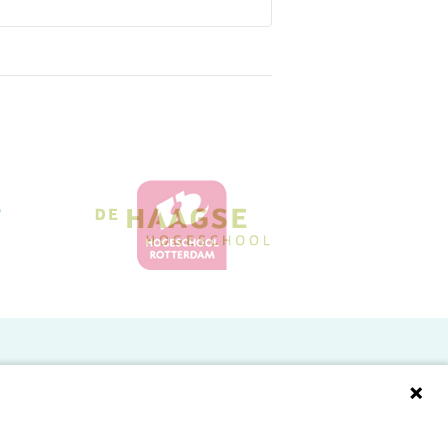
Doelgroepen
Studenten