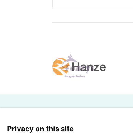
H
Powered by SURF
Ov
Privacy on this site