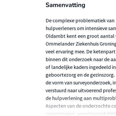
Samenvatting
De complexe problematiek van 
hulpverleners om intensieve sa
Oldambt kent een groot aantal 
Ommelander Ziekenhuis Groninge
veel ervaring mee. De ketenpar
binnen dit onderzoek naar de a
of landelijke kaders ingedeeld i
geboortezorg en de gezinszorg. 
de vorm van surveyonderzoek, in
verstuurd naar uitvoerend profes
de hulpverlening aan multipro
Aspecten van de onderzochte co
casemanager, verantwoordelijkh