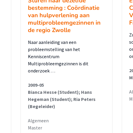
Sturen naar dezelfde
E
bestemming : Coördinatie
C
van hulpverlening aan
V
multiprobleemgezinnen in
F
de regio Zwolle
Z
s
Naar aanleiding van een
o
probleemstelling van het
o
Kenniscentrum
Multiprobleemgezinnen is dit
2
onderzoek …
M
2009-05
A
Bianca Hesse (Student); Hans
M
Hegeman (Student); Ria Peters
(Begeleider)
Algemeen
Master