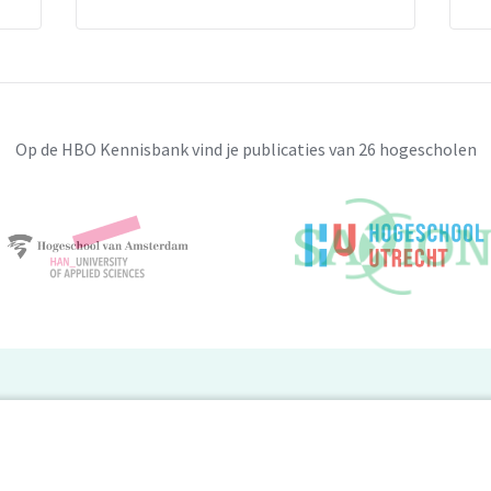
Op de HBO Kennisbank vind je publicaties van 26 hogescholen
BO Kennisbank
er de HBO Kennisbank
Deelnemende hogescholen