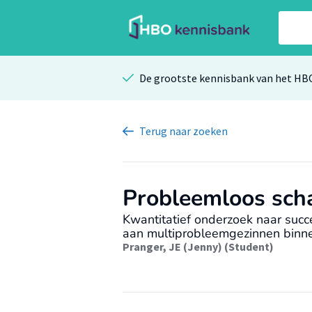
De grootste kennisbank van het HB
Terug
naar zoeken
Probleemloos sch
Kwantitatief onderzoek naar suc
aan multiprobleemgezinnen binn
Pranger, JE (Jenny) (Student)