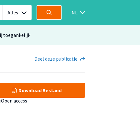
Alles
NL
ij toegankelijk
Deel
deze publicatie
Download Bestand
Open access