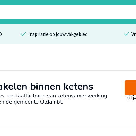
O
Inspiratie op jouw vakgebied
Vr
akelen binnen ketens
ces- en faalfactoren van ketensamenwerking
en de gemeente Oldambt.