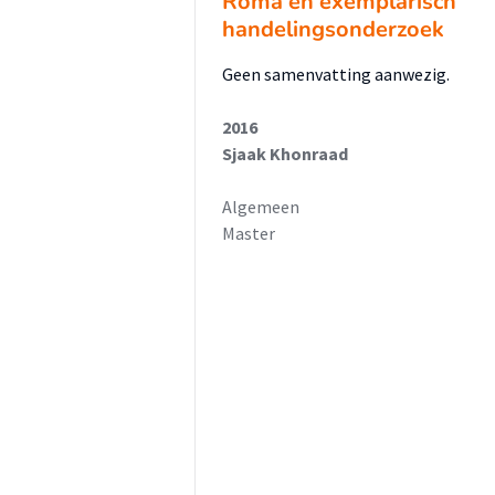
Roma en exemplarisch
handelingsonderzoek
Geen samenvatting aanwezig.
2016
Sjaak Khonraad
Algemeen
Master