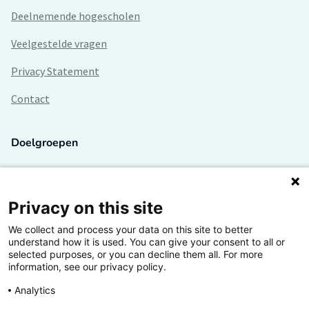
Deelnemende hogescholen
Veelgestelde vragen
Privacy Statement
Contact
Doelgroepen
Studenten
Lectoren en onderzoekers
Privacy on this site
We collect and process your data on this site to better
Bedrijven
understand how it is used. You can give your consent to all or
selected purposes, or you can decline them all. For more
Hogescholen
information, see our privacy policy.
Analytics