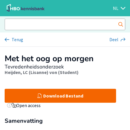
NL
Terug
Deel
Met het oog op morgen
Tevredenheidsonderzoek
Heijden, LC (Lisanne) von (Student)
Download Bestand
Open access
Samenvatting