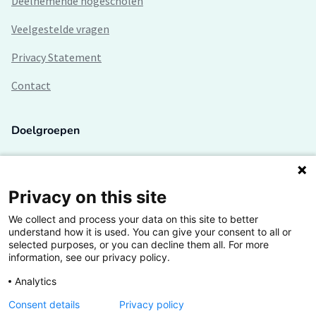
Deelnemende hogescholen
Veelgestelde vragen
Privacy Statement
Contact
Doelgroepen
Studenten
Lectoren en onderzoekers
Privacy on this site
We collect and process your data on this site to better
Bedrijven
understand how it is used. You can give your consent to all or
selected purposes, or you can decline them all. For more
Hogescholen
information, see our privacy policy.
Analytics
Consent details
Privacy policy