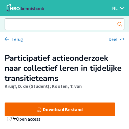
NL
Terug
Deel
Participatief actieonderzoek
naar collectief leren in tijdelijke
transitieteams
Kruijf, D. de (Student)
;
Kooten, T. van
Download Bestand
Open access