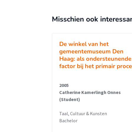
Misschien ook interessa
De winkel van het
gemeentemuseum Den
Haag: als ondersteunende
factor bij het primair proc
2005
Catherine Kamerlingh Onnes
(Student)
Taal, Cultuur & Kunsten
Bachelor