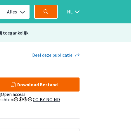
Alles
NL
ij toegankelijk
Deel
deze publicatie
Download Bestand
Open access
echten:
CC-BY-NC-ND