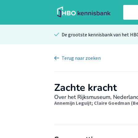
De grootste kennisbank van het HB
Terug
naar zoeken
Zachte kracht
Over het Rijksmuseum, Nederlands
Annemijn Leguijt
;
Claire Goedman (Be