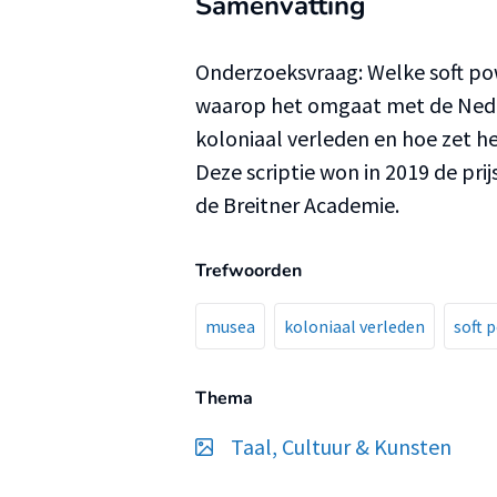
Samenvatting
Onderzoeksvraag: Welke soft po
waarop het omgaat met de Nederl
koloniaal verleden en hoe zet h
Deze scriptie won in 2019 de pri
de Breitner Academie.
Trefwoorden
musea
koloniaal verleden
soft 
Thema
Taal, Cultuur & Kunsten