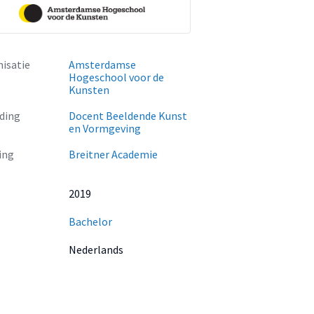
isatie
Amsterdamse
Hogeschool voor de
Kunsten
ding
Docent Beeldende Kunst
en Vormgeving
ing
Breitner Academie
2019
Bachelor
Nederlands