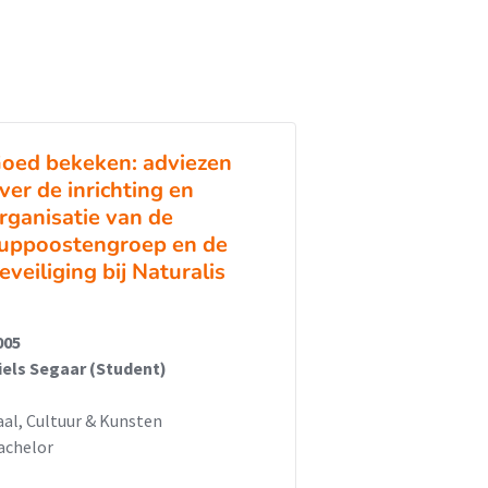
oed bekeken: adviezen
ver de inrichting en
rganisatie van de
uppoostengroep en de
eveiliging bij Naturalis
005
iels Segaar (Student)
aal, Cultuur & Kunsten
achelor