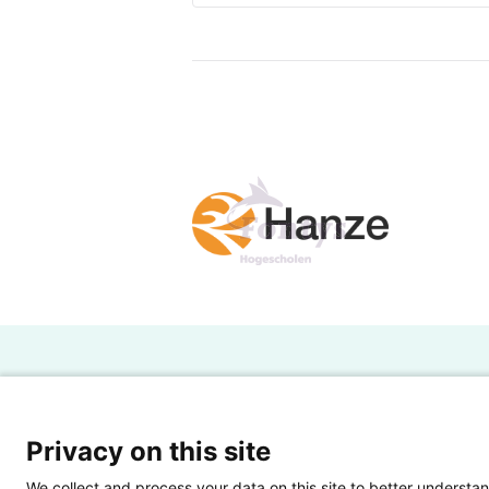
H
Powered by SURF
Ov
Privacy on this site
Ei
We collect and process your data on this site to better understan