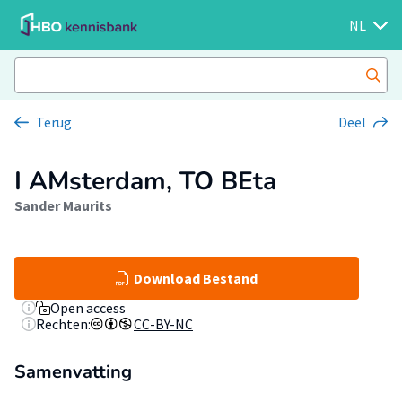
NL
Terug
Deel
I AMsterdam, TO BEta
Sander Maurits
Download Bestand
Open access
Rechten:
CC-BY-NC
Samenvatting