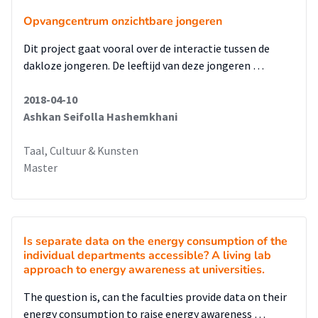
examen: John Westrik en Sebastian van Berkel.
Opvangcentrum onzichtbare jongeren
Dit project gaat vooral over de interactie tussen de
dakloze jongeren. De leeftijd van deze jongeren …
2018-04-10
Ashkan Seifolla Hashemkhani
Taal, Cultuur & Kunsten
Master
Is separate data on the energy consumption of the
individual departments accessible? A living lab
approach to energy awareness at universities.
The question is, can the faculties provide data on their
energy consumption to raise energy awareness …