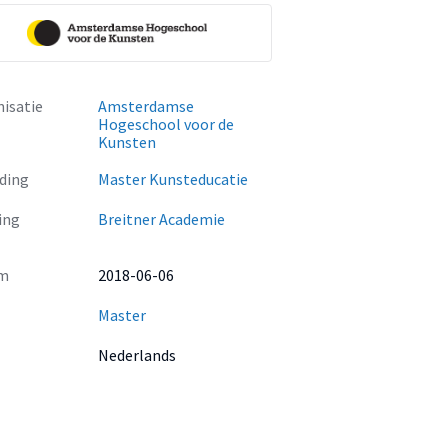
isatie
Amsterdamse
Hogeschool voor de
Kunsten
ding
Master Kunsteducatie
ing
Breitner Academie
m
2018-06-06
Master
Nederlands