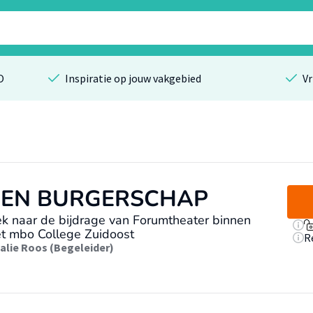
O
Inspiratie op jouw vakgebied
Vr
 EN BURGERSCHAP
k naar de bijdrage van Forumtheater binnen
t mbo College Zuidoost
R
alie Roos (Begeleider)