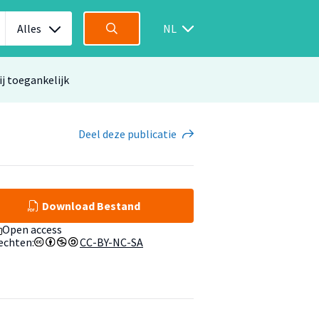
Alles
NL
ij toegankelijk
Deel
deze publicatie
Download Bestand
Open access
echten:
CC-BY-NC-SA