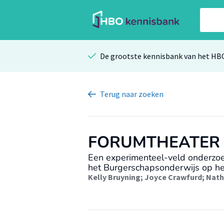
De grootste kennisbank van het HB
Terug
naar zoeken
FORUMTHEATER
Een experimenteel-veld onderzoe
het Burgerschapsonderwijs op he
Kelly Bruyning
;
Joyce Crawfurd
;
Nath