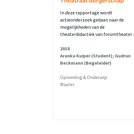
Theatraal burgerschap
In deze rapportage wordt
actieonderzoek gedaan naar de
mogelijkheden van de
theaterdidactiek van forumtheater
2018
Aranka Kuiper (Student); Gudrun
Beckmann (Begeleider)
Opvoeding & Onderwijs
Master