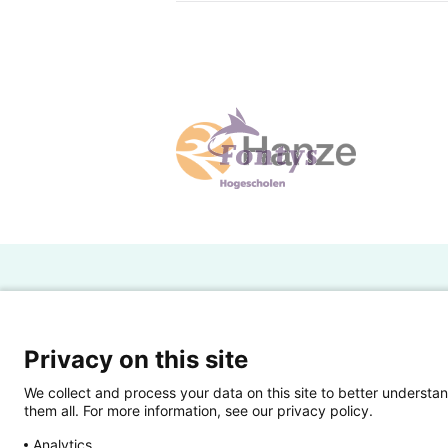
H
Powered by SURF
Ov
Privacy on this site
Ei
We collect and process your data on this site to better understan
them all. For more information, see our privacy policy.
Ui
Analytics