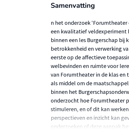
Samenvatting
n het onderzoek ‘Forumtheater 
een kwalitatief veldexperiment
binnen een les Burgerschap bij 
betrokkenheid en verwerking van
eerste op de affectieve toepassi
welbevinden en ruimte voor lere
van Forumtheater in de klas en 
als middel om de maatschappel
binnen het Burgerschapsonderwi
onderzocht hoe Forumtheater par
stimuleren, en of dit kan werke
perspectieven en inzicht kan ge
onderzoeken of deze aanpak bet