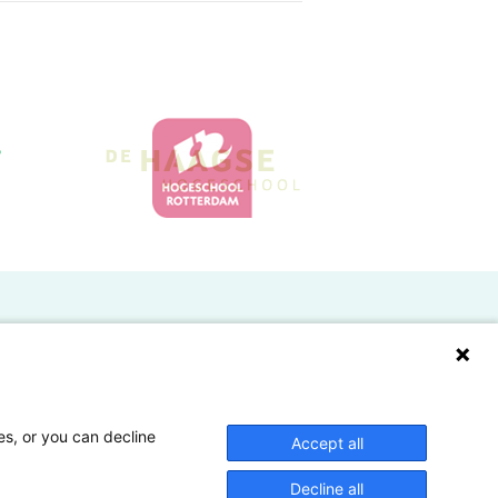
Doelgroepen
Studenten
Lectoren en onderzoekers
es, or you can decline
Accept all
Bedrijven
Decline all