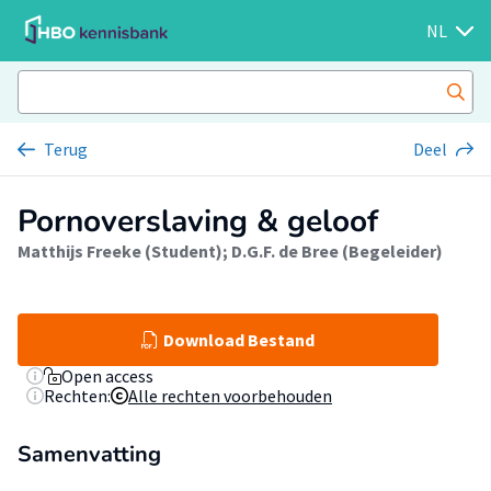
NL
Terug
Deel
Pornoverslaving & geloof
Matthijs Freeke (Student)
;
D.G.F. de Bree (Begeleider)
Download Bestand
Open access
Rechten:
Alle rechten voorbehouden
Samenvatting