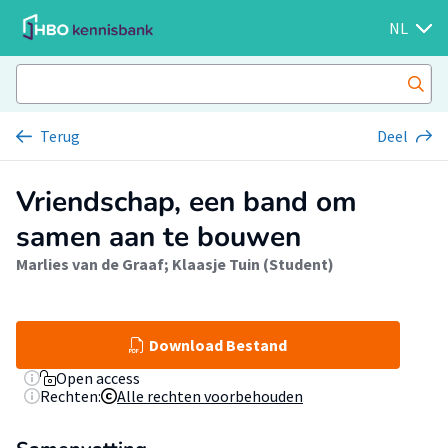
NL
Terug
Deel
Vriendschap, een band om
samen aan te bouwen
Marlies van de Graaf
;
Klaasje Tuin (Student)
Download Bestand
Open access
Rechten:
Alle rechten voorbehouden