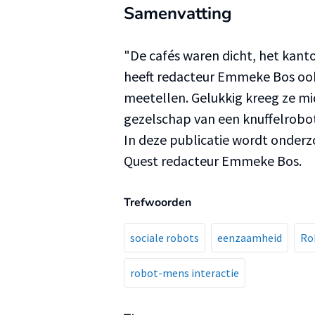
Samenvatting
"De cafés waren dicht, het kant
heeft redacteur Emmeke Bos ook a
meetellen. Gelukkig kreeg ze mi
gezelschap van een knuffelrobo
In deze publicatie wordt onder
Quest redacteur Emmeke Bos.
Trefwoorden
sociale robots
eenzaamheid
Ro
robot-mens interactie