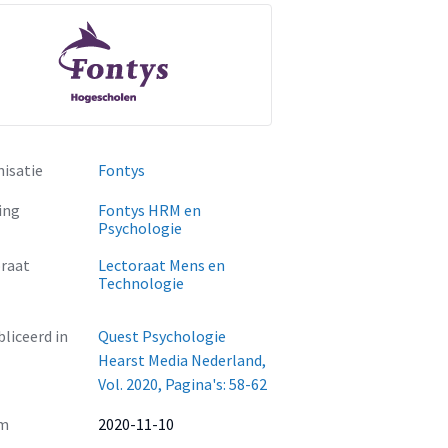
isatie
Fontys
ing
Fontys HRM en
Psychologie
raat
Lectoraat Mens en
Technologie
liceerd in
Quest Psychologie
Hearst Media Nederland,
Vol. 2020, Pagina's: 58-62
m
2020-11-10