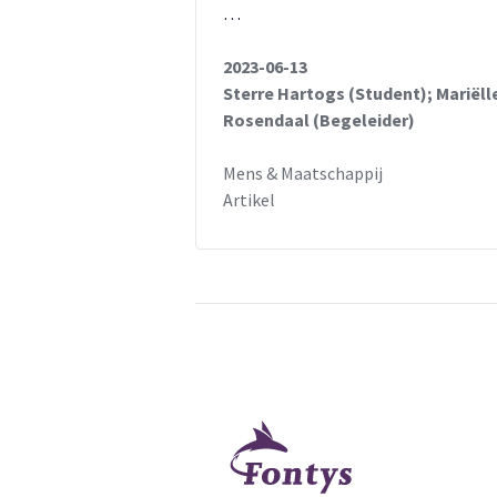
…
2023-06-13
Sterre Hartogs (Student); Mariëll
Rosendaal (Begeleider)
Mens & Maatschappij
Artikel