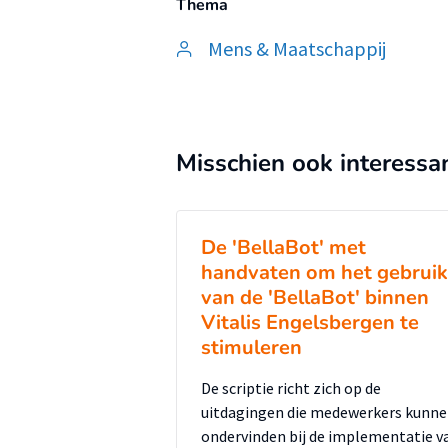
Thema
Mens & Maatschappij
Misschien ook interessa
De 'BellaBot' met
handvaten om het gebruik
van de 'BellaBot' binnen
Vitalis Engelsbergen te
stimuleren
De scriptie richt zich op de
uitdagingen die medewerkers kunn
ondervinden bij de implementatie v