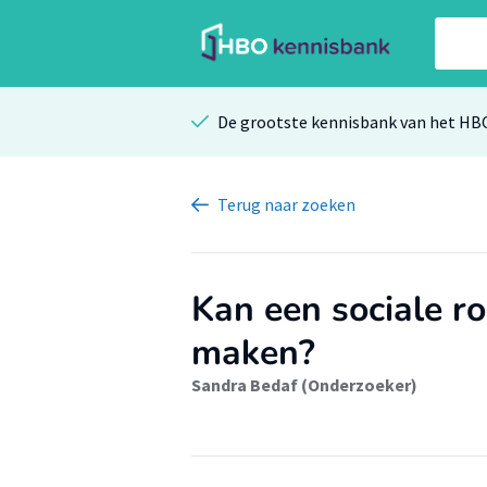
De grootste kennisbank van het HB
Terug
naar zoeken
Kan een sociale r
maken?
Sandra Bedaf (Onderzoeker)