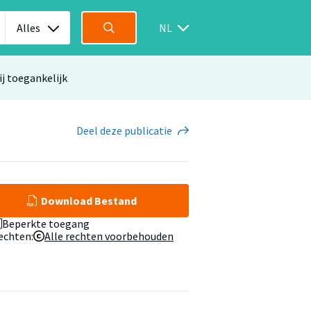
Alles
NL
ij toegankelijk
Deel
deze publicatie
Download Bestand
Beperkte toegang
echten:
Alle rechten voorbehouden