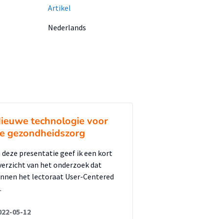
Artikel
Nederlands
ieuwe technologie voor
e gezondheidszorg
n deze presentatie geef ik een kort
verzicht van het onderzoek dat
innen het lectoraat User-Centered
…
022-05-12