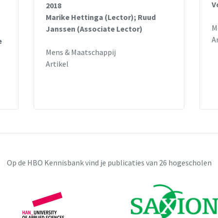
V
2018
Marike Hettinga (Lector); Ruud
M
Janssen (Associate Lector)
A
e
Mens & Maatschappij
Artikel
Op de HBO Kennisbank vind je publicaties van 26 hogescholen