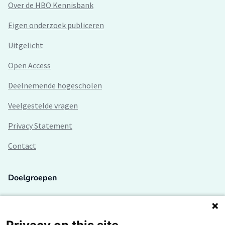
Over de HBO Kennisbank
Eigen onderzoek publiceren
Uitgelicht
Open Access
Deelnemende hogescholen
Veelgestelde vragen
Privacy Statement
Contact
Doelgroepen
Studenten
Lectoren en onderzoekers