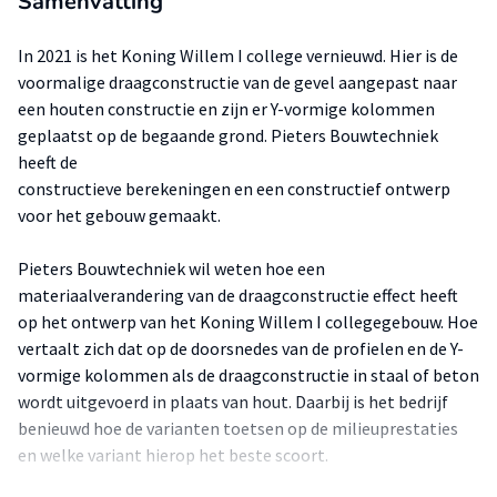
Samenvatting
In 2021 is het Koning Willem I college vernieuwd. Hier is de
voormalige draagconstructie van de gevel aangepast naar
een houten constructie en zijn er Y-vormige kolommen
geplaatst op de begaande grond. Pieters Bouwtechniek
heeft de
constructieve berekeningen en een constructief ontwerp
voor het gebouw gemaakt.
Pieters Bouwtechniek wil weten hoe een
materiaalverandering van de draagconstructie effect heeft
op het ontwerp van het Koning Willem I collegegebouw. Hoe
vertaalt zich dat op de doorsnedes van de profielen en de Y-
vormige kolommen als de draagconstructie in staal of beton
wordt uitgevoerd in plaats van hout. Daarbij is het bedrijf
benieuwd hoe de varianten toetsen op de milieuprestaties
en welke variant hierop het beste scoort.