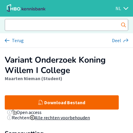
NL
Terug
Deel
Variant Onderzoek Koning
Willem I College
Maarten Nieman (Student)
Download Bestand
Open access
Rechten:
Alle rechten voorbehouden