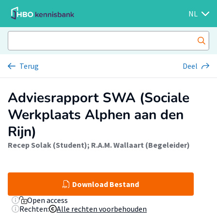
NL
Terug
Deel
Adviesrapport SWA (Sociale
Werkplaats Alphen aan den
Rijn)
Recep Solak (Student)
;
R.A.M. Wallaart (Begeleider)
Download Bestand
Open access
Rechten:
Alle rechten voorbehouden