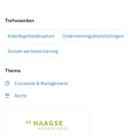
Trefwoorden
Arbeidsgehandicapten
Ondernemingsdoelstellingen
Sociale werkvoorziening
Thema
Economie & Management
Recht