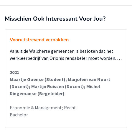
Misschien Ook Interessant Voor Jou?
Vooruitstrevend verpakken
Vanuit de Walcherse gemeenten is besloten dat het
werkleerbedrijf van Orionis rendabeler moet worden. …
2021
Maartje Goense (Student); Marjolein van Noort
(Docent); Martijn Ruissen (Docent); Michel
Dingemanse (Begeleider)
Economie & Management; Recht
Bachelor