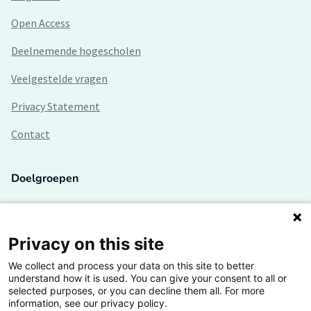
Open Access
Deelnemende hogescholen
Veelgestelde vragen
Privacy Statement
Contact
Doelgroepen
Studenten
Lectoren en onderzoekers
Privacy on this site
We collect and process your data on this site to better
Bedrijven
understand how it is used. You can give your consent to all or
selected purposes, or you can decline them all. For more
Hogescholen
information, see our privacy policy.