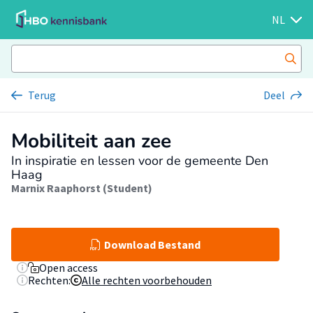
NL
Terug
Deel
Mobiliteit aan zee
In inspiratie en lessen voor de gemeente Den
Haag
Marnix Raaphorst (Student)
Download Bestand
Open access
Rechten:
Alle rechten voorbehouden