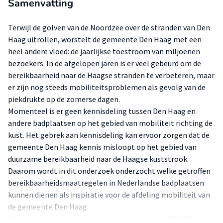
Samenvatting
Terwijl de golven van de Noordzee over de stranden van Den
Haag uitrollen, worstelt de gemeente Den Haag met een
heel andere vloed: de jaarlijkse toestroom van miljoenen
bezoekers. In de afgelopen jaren is er veel gebeurd om de
bereikbaarheid naar de Haagse stranden te verbeteren, maar
er zijn nog steeds mobiliteitsproblemen als gevolg van de
piekdrukte op de zomerse dagen.
Momenteel is er geen kennisdeling tussen Den Haag en
andere badplaatsen op het gebied van mobiliteit richting de
kust. Het gebrek aan kennisdeling kan ervoor zorgen dat de
gemeente Den Haag kennis misloopt op het gebied van
duurzame bereikbaarheid naar de Haagse kuststrook.
Daarom wordt in dit onderzoek onderzocht welke getroffen
bereikbaarheidsmaatregelen in Nederlandse badplaatsen
kunnen dienen als inspiratie voor de afdeling mobiliteit van
de gemeente Den Haag.
Den Haag trekt op warme zomerdagen tot wel 150.000