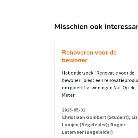
Misschien ook interessa
Renoveren voor de
bewoner
Het onderzoek "Renovatie voor de
bewoner" biedt een renovatieprodu
om galerijflatwoningen Nul-Op-de-
Meter …
2015-05-31
Christiaan Gombert (Student); Li
Looijen (Begeleider); Rogier
Laterveer (Begeleider)