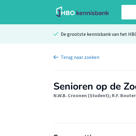
De grootste kennisbank van het HB
Terug
naar zoeken
Senioren op de Z
N.W.B. Croonen (Student)
;
R.F. Bouter