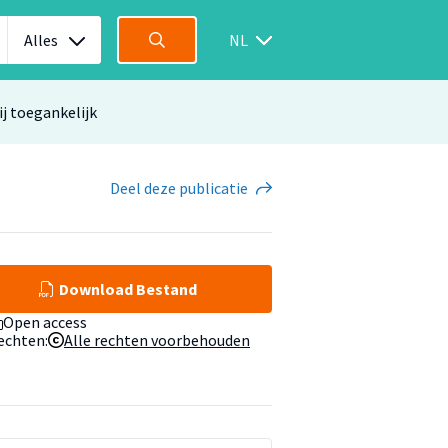
Alles
NL
ij toegankelijk
Deel
deze publicatie
Download Bestand
Open access
echten:
Alle rechten voorbehouden