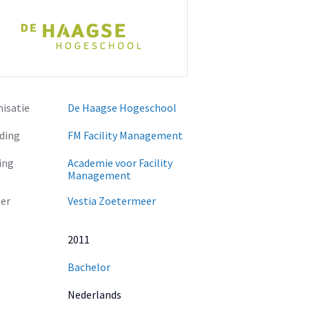
isatie
De Haagse Hogeschool
ding
FM Facility Management
ing
Academie voor Facility
Management
er
Vestia Zoetermeer
2011
Bachelor
Nederlands