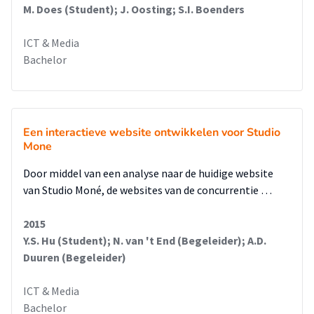
M. Does (Student); J. Oosting; S.I. Boenders
ICT & Media
Bachelor
Een interactieve website ontwikkelen voor Studio
Mone
Door middel van een analyse naar de huidige website
van Studio Moné, de websites van de concurrentie …
2015
Y.S. Hu (Student); N. van 't End (Begeleider); A.D.
Duuren (Begeleider)
ICT & Media
Bachelor