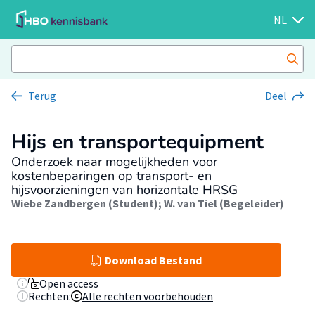
NL
Terug
Deel
Hijs en transportequipment
Onderzoek naar mogelijkheden voor
kostenbeparingen op transport- en
hijsvoorzieningen van horizontale HRSG
Wiebe Zandbergen (Student)
;
W. van Tiel (Begeleider)
Download Bestand
Open access
Rechten:
Alle rechten voorbehouden