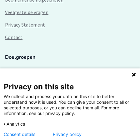
Veelgestelde vragen
Privacy Statement
Contact
Doelgroepen
Studenten
Lectoren en onderzoekers
Privacy on this site
We collect and process your data on this site to better
Bedrijven
understand how it is used. You can give your consent to all or
selected purposes, or you can decline them all. For more
Hogescholen
information, see our privacy policy.
Analytics
Consent details
Privacy policy