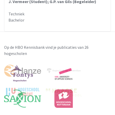
J. Vermeer (Student); G.P. van Gils (Begeleider)
aanzienlijk op de kosten voor het plaatsen van de bundels
bespaard worden.
Techniek
Bachelor
Op de HBO Kennisbank vind je publicaties van 26
hogescholen