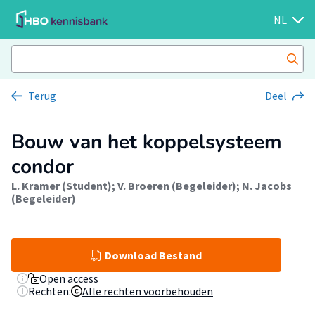
NL
Terug
Deel
Bouw van het koppelsysteem
condor
L. Kramer (Student)
;
V. Broeren (Begeleider)
;
N. Jacobs
(Begeleider)
Download Bestand
Open access
Rechten:
Alle rechten voorbehouden