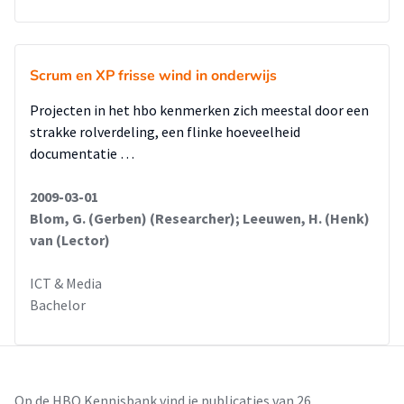
Scrum en XP frisse wind in onderwijs
Projecten in het hbo kenmerken zich meestal door een
strakke rolverdeling, een flinke hoeveelheid
documentatie …
2009-03-01
Blom, G. (Gerben) (Researcher); Leeuwen, H. (Henk)
van (Lector)
ICT & Media
Bachelor
Op de HBO Kennisbank vind je publicaties van 26