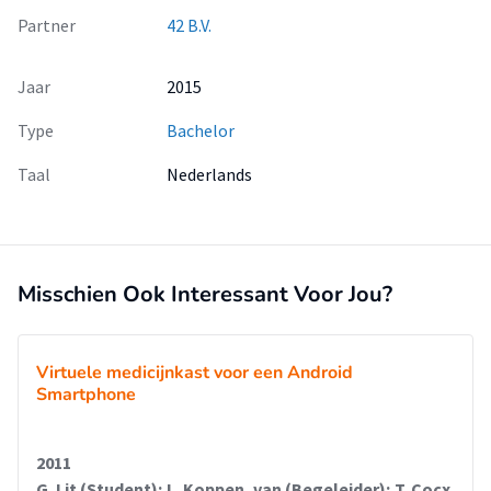
Partner
42 B.V.
Jaar
2015
Type
Bachelor
Taal
Nederlands
Misschien Ook Interessant Voor Jou?
Virtuele medicijnkast voor een Android
Smartphone
2011
G. Lit (Student); L. Koppen, van (Begeleider); T. Cocx