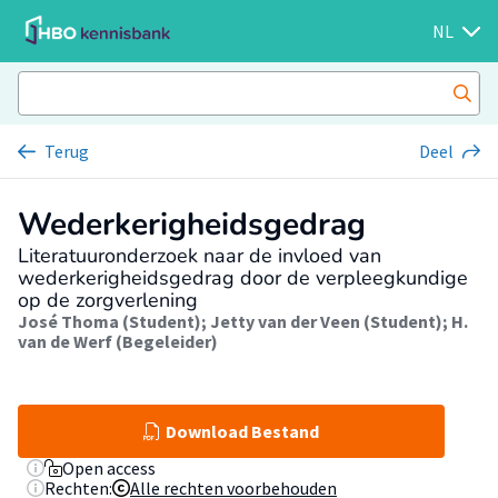
NL
Terug
Deel
Wederkerigheidsgedrag
Literatuuronderzoek naar de invloed van
wederkerigheidsgedrag door de verpleegkundige
op de zorgverlening
José Thoma (Student)
;
Jetty van der Veen (Student)
;
H.
van de Werf (Begeleider)
Download Bestand
Open access
Rechten:
Alle rechten voorbehouden