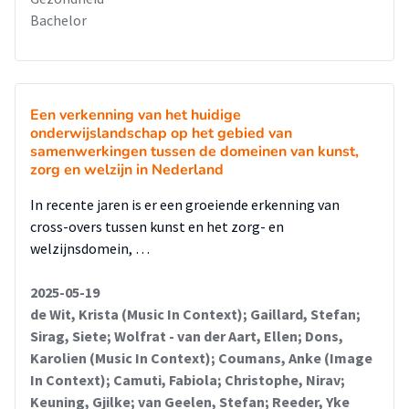
Bachelor
Een verkenning van het huidige
onderwijslandschap op het gebied van
samenwerkingen tussen de domeinen van kunst,
zorg en welzijn in Nederland
In recente jaren is er een groeiende erkenning van
cross-overs tussen kunst en het zorg- en
welzijnsdomein, …
2025-05-19
de Wit, Krista (Music In Context); Gaillard, Stefan;
Sirag, Siete; Wolfrat - van der Aart, Ellen; Dons,
Karolien (Music In Context); Coumans, Anke (Image
In Context); Camuti, Fabiola; Christophe, Nirav;
Keuning, Gjilke; van Geelen, Stefan; Reeder, Yke