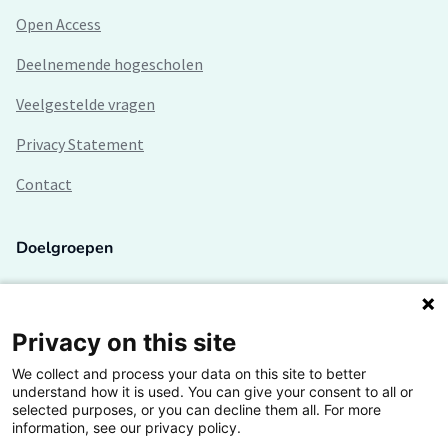
Open Access
Deelnemende hogescholen
Veelgestelde vragen
Privacy Statement
Contact
Doelgroepen
Studenten
Lectoren en onderzoekers
Privacy on this site
We collect and process your data on this site to better
Bedrijven
understand how it is used. You can give your consent to all or
selected purposes, or you can decline them all. For more
Hogescholen
information, see our privacy policy.