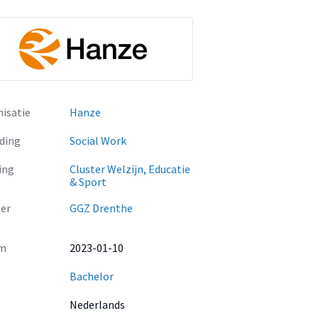
isatie
Hanze
ding
Social Work
ing
Cluster Welzijn, Educatie
& Sport
er
GGZ Drenthe
m
2023-01-10
Bachelor
Nederlands