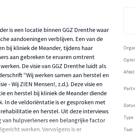
der is een locatie binnen GGZ Drenthe waar
che aandoeningen verblijven. Een van de
 bij kliniek de Meander, tijdens haar
Organ
ers aan gebreken te ervaren omtrent
Oplei
 werken. De visie van GGZ Drenthe luidt als
Afdel
derschrift “Wij werken samen aan herstel en
sie - Wij ZIEN Mensen!, z.d.). Deze visie en
Partn
e en herstel bij kliniek de Meander diende
k. In de veldoriëntatie is er gesproken met
Datu
ehabilitatie en herstel. Uit deze interviews
Type
van hulpverleners een belangrijke factor
elgericht werken. Vervolgens is er
Taal