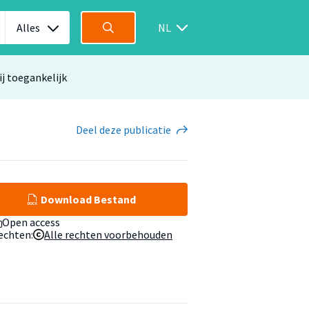
Alles
NL
ij toegankelijk
Deel
deze publicatie
Download Bestand
Open access
echten:
Alle rechten voorbehouden