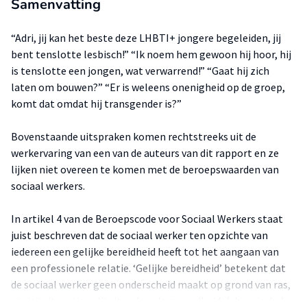
Samenvatting
“Adri, jij kan het beste deze LHBTI+ jongere begeleiden, jij
bent tenslotte lesbisch!” “Ik noem hem gewoon hij hoor, hij
is tenslotte een jongen, wat verwarrend!” “Gaat hij zich
laten om bouwen?” “Er is weleens onenigheid op de groep,
komt dat omdat hij transgender is?”
Bovenstaande uitspraken komen rechtstreeks uit de
werkervaring van een van de auteurs van dit rapport en ze
lijken niet overeen te komen met de beroepswaarden van
sociaal werkers.
In artikel 4 van de Beroepscode voor Sociaal Werkers staat
juist beschreven dat de sociaal werker ten opzichte van
iedereen een gelijke bereidheid heeft tot het aangaan van
een professionele relatie. ‘Gelijke bereidheid’ betekent dat
de sociaal werker geen onderscheid maakt op grond van ras,
etniciteit, nationaliteit, seksuele geaardheid, (chronische)