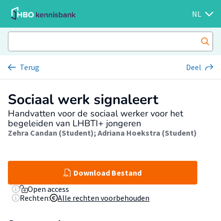
NL
Terug
Deel
Sociaal werk signaleert
Handvatten voor de sociaal werker voor het
begeleiden van LHBTI+ jongeren
Zehra Candan (Student)
;
Adriana Hoekstra (Student)
Download Bestand
Open access
Rechten:
Alle rechten voorbehouden