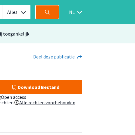
Alles
NL
ij toegankelijk
Deel
deze publicatie
Download Bestand
Open access
echten:
Alle rechten voorbehouden