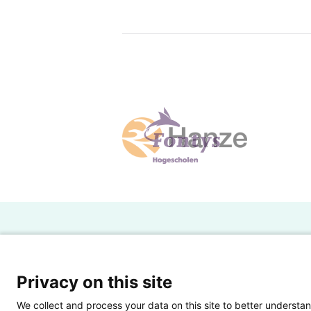
H
Powered by SURF
Ov
Privacy on this site
Ei
We collect and process your data on this site to better understan