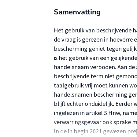
Samenvatting
Het gebruik van beschrijvende 
de vraag is gerezen in hoeverre
bescherming geniet tegen geli
is het gebruik van een gelijkend
handelsnaam verboden. Aan de a
beschrijvende term niet gemon
taalgebruik vrij moet kunnen w
handelsnamen bescherming gen
blijft echter onduidelijk. Eerder
ingelezen in artikel 5 Hnw, namel
verwarringsgevaar ook sprake m
In de in begin 2021 gewezen preju