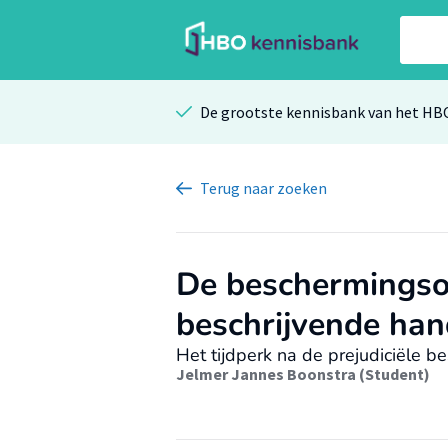
De grootste kennisbank van het HB
Terug
naar zoeken
De beschermings
beschrijvende ha
Het tijdperk na de prejudiciële be
Jelmer Jannes Boonstra (Student)