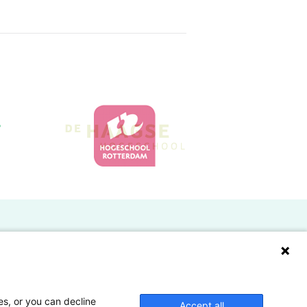
Doelgroepen
Studenten
Lectoren en onderzoekers
es, or you can decline
Accept all