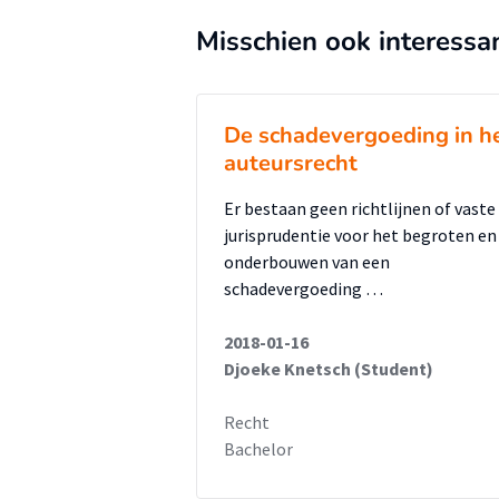
Misschien ook interessa
De schadevergoeding in h
auteursrecht
Er bestaan geen richtlijnen of vaste
jurisprudentie voor het begroten en
onderbouwen van een
schadevergoeding …
2018-01-16
Djoeke Knetsch (Student)
Recht
Bachelor