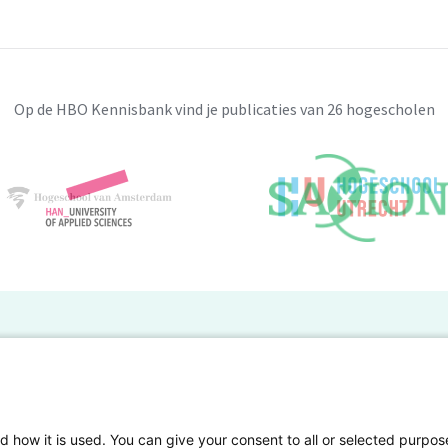
Op de HBO Kennisbank vind je publicaties van 26 hogescholen
BO Kennisbank
er de HBO Kennisbank
Deelnemende hogescholen
gen onderzoek publiceren
Veelgestelde vragen
d how it is used. You can give your consent to all or selected purpos