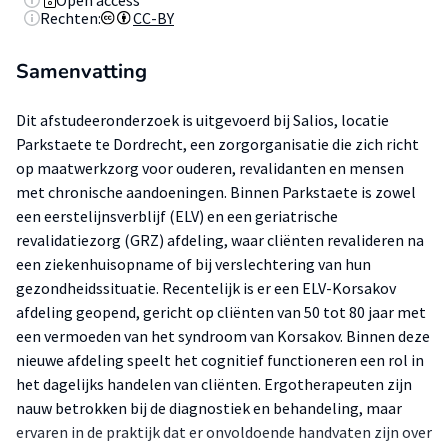
Open access
Rechten:
CC-BY
Samenvatting
Dit afstudeeronderzoek is uitgevoerd bij Salios, locatie
Parkstaete te Dordrecht, een zorgorganisatie die zich richt
op maatwerkzorg voor ouderen, revalidanten en mensen
met chronische aandoeningen. Binnen Parkstaete is zowel
een eerstelijnsverblijf (ELV) en een geriatrische
revalidatiezorg (GRZ) afdeling, waar cliënten revalideren na
een ziekenhuisopname of bij verslechtering van hun
gezondheidssituatie. Recentelijk is er een ELV-Korsakov
afdeling geopend, gericht op cliënten van 50 tot 80 jaar met
een vermoeden van het syndroom van Korsakov. Binnen deze
nieuwe afdeling speelt het cognitief functioneren een rol in
het dagelijks handelen van cliënten. Ergotherapeuten zijn
nauw betrokken bij de diagnostiek en behandeling, maar
ervaren in de praktijk dat er onvoldoende handvaten zijn over