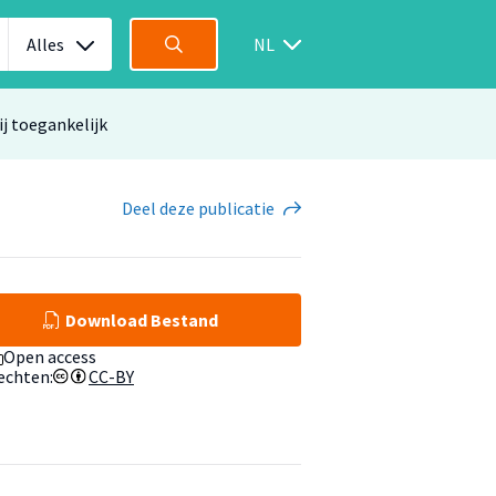
Alles
NL
ij toegankelijk
Deel
deze publicatie
Download Bestand
Open access
echten:
CC-BY