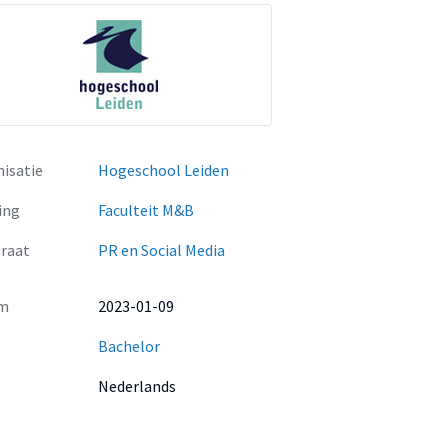
isatie
Hogeschool Leiden
ing
Faculteit M&B
raat
PR en Social Media
m
2023-01-09
Bachelor
Nederlands