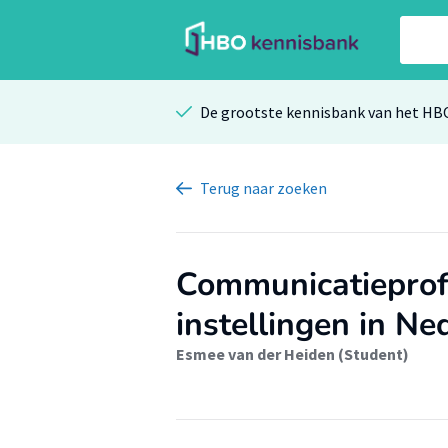
De grootste kennisbank van het HB
Terug
naar zoeken
Communicatieprof
instellingen in Ne
Esmee van der Heiden (Student)