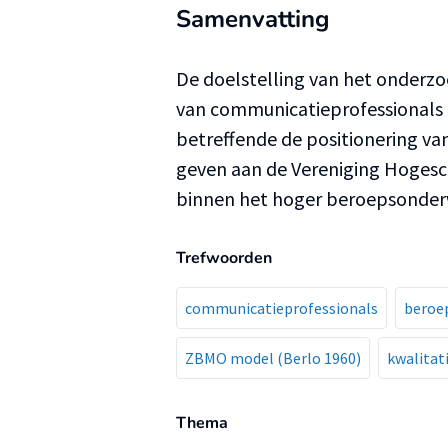
Samenvatting
De doelstelling van het onderzo
van communicatieprofessionals i
betreffende de positionering van
geven aan de Vereniging Hoges
binnen het hoger beroepsonderw
Trefwoorden
communicatieprofessionals
beroe
ZBMO model (Berlo 1960)
kwalitat
Thema