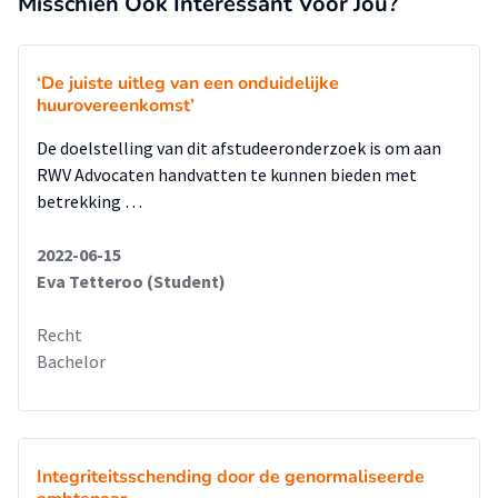
Misschien Ook Interessant Voor Jou?
‘De juiste uitleg van een onduidelijke
huurovereenkomst’
De doelstelling van dit afstudeeronderzoek is om aan
RWV Advocaten handvatten te kunnen bieden met
betrekking …
2022-06-15
Eva Tetteroo (Student)
Recht
Bachelor
Integriteitsschending door de genormaliseerde