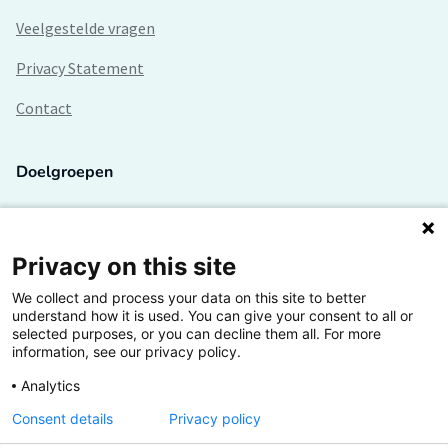
Veelgestelde vragen
Privacy Statement
Contact
Doelgroepen
Studenten
Lectoren en onderzoekers
Privacy on this site
We collect and process your data on this site to better
Bedrijven
understand how it is used. You can give your consent to all or
selected purposes, or you can decline them all. For more
Hogescholen
information, see our privacy policy.
Analytics
Consent details
Privacy policy