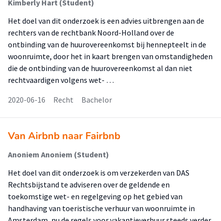
Kimberly Hart (Student)
Het doel van dit onderzoek is een advies uitbrengen aan de
rechters van de rechtbank Noord-Holland over de
ontbinding van de huurovereenkomst bij hennepteelt in de
woonruimte, door het in kaart brengen van omstandigheden
die de ontbinding van de huurovereenkomst al dan niet
rechtvaardigen volgens wet- …
2020-06-16
Recht
Bachelor
Van Airbnb naar Fairbnb
Anoniem Anoniem (Student)
Het doel van dit onderzoek is om verzekerden van DAS
Rechtsbijstand te adviseren over de geldende en
toekomstige wet- en regelgeving op het gebied van
handhaving van toeristische verhuur van woonruimte in
Amsterdam, nu de regels voor vakantieverhuur steeds verder