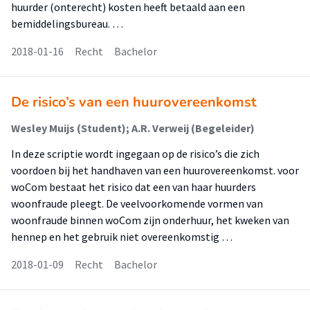
huurder (onterecht) kosten heeft betaald aan een
bemiddelingsbureau. …
2018-01-16
Recht
Bachelor
De risico’s van een huurovereenkomst
Wesley Muijs (Student); A.R. Verweij (Begeleider)
In deze scriptie wordt ingegaan op de risico’s die zich
voordoen bij het handhaven van een huurovereenkomst. voor
woCom bestaat het risico dat een van haar huurders
woonfraude pleegt. De veelvoorkomende vormen van
woonfraude binnen woCom zijn onderhuur, het kweken van
hennep en het gebruik niet overeenkomstig …
2018-01-09
Recht
Bachelor