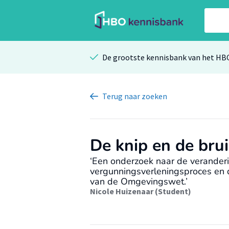
De grootste kennisbank van het HB
Terug
naar zoeken
De knip en de bru
‘Een onderzoek naar de veranderin
vergunningsverleningsproces en d
van de Omgevingswet.’
Nicole Huizenaar (Student)