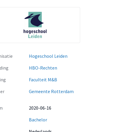
isatie
Hogeschool Leiden
ding
HBO-Rechten
ing
Faculteit M&B
er
Gemeente Rotterdam
m
2020-06-16
Bachelor
Nederlands