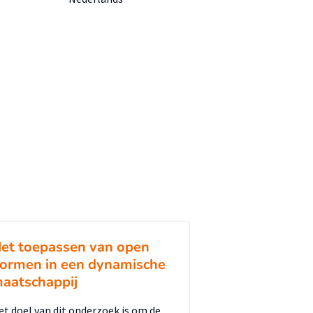
et toepassen van open
ormen in een dynamische
aatschappij
et doel van dit onderzoek is om de