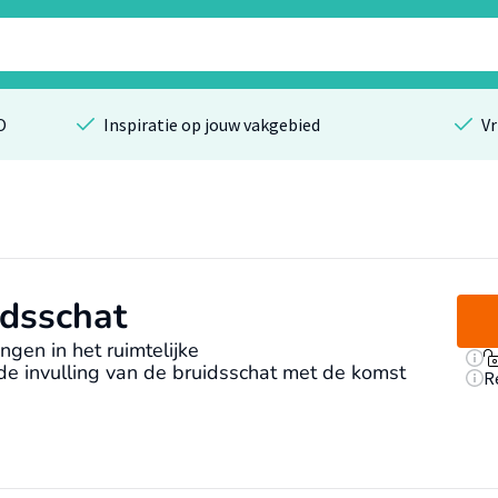
O
Inspiratie op jouw vakgebied
Vr
idsschat
gen in het ruimtelijke
e invulling van de bruidsschat met de komst
R