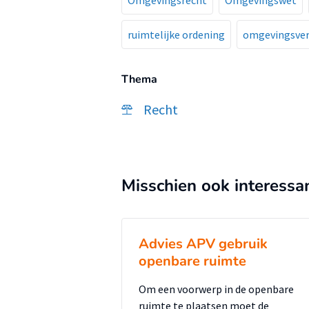
Omgevingsrecht
Omgevingswet
ruimtelijke ordening
omgevingsve
Thema
Recht
Misschien ook interessa
Advies APV gebruik
openbare ruimte
Om een voorwerp in de openbare
ruimte te plaatsen moet de