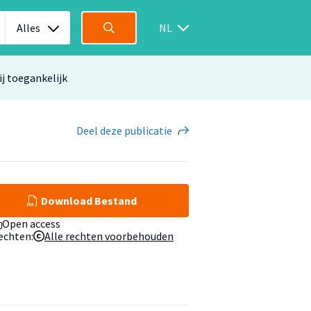
Alles
NL
ij toegankelijk
Deel
deze publicatie
Download Bestand
Open access
echten:
Alle rechten voorbehouden