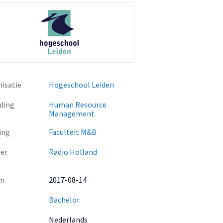
isatie
Hogeschool Leiden
ding
Human Resource
Management
ing
Faculteit M&B
er
Radio Holland
m
2017-08-14
Bachelor
Nederlands