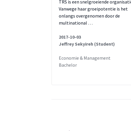
TRS is een snelgroeiende organisati
Vanwege haar groeipotentie is het
onlangs overgenomen door de
multinational …
2017-10-03
Jeffrey Sekyireh (Student)
Economie & Management
Bachelor