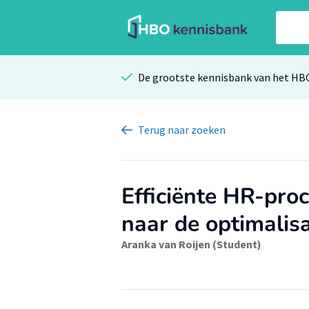
De grootste kennisbank van het HB
Terug
naar zoeken
Efficiënte HR-pro
naar de optimalis
Aranka van Roijen (Student)