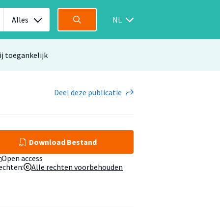
Alles
NL
ij toegankelijk
Deel
deze publicatie
Download Bestand
Open access
echten:
Alle rechten voorbehouden