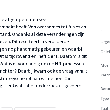
 de afgelopen jaren veel
maakt heeft. Van overnames tot fusies en
tand. Ondanks al deze veranderingen zijn
ven. Dit resulteert in verouderde
Organ
ngen nog handmatig gebeuren en waarbij
Oplei
it is tijdrovend en inefficiënt. Daarom is dit
‘Wat is er voor nodig om de HR-processen
Afdel
e richten? Daarbij kwam ook de vraag vanuit
Partn
 strategische rol aan wil nemen. Om
 is er kwalitatief onderzoek uitgevoerd.
Datu
Type
Taal