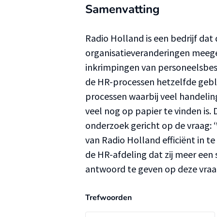
Samenvatting
Radio Holland is een bedrijf dat
organisatieveranderingen meege
inkrimpingen van personeelsbes
de HR-processen hetzelfde geble
processen waarbij veel handeli
veel nog op papier te vinden is. D
onderzoek gericht op de vraag: 
van Radio Holland efficiënt in t
de HR-afdeling dat zij meer een
antwoord te geven op deze vraag
Trefwoorden