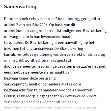
Samenvatting
Dit onderzoek richt zich op de Bbz-uitkering, geregeld in
artikel 2 van het Bbz 2004. Op basis van dit
artikel kunnen vier groepen zelfstandigen een Bbz-uitkering
ontvangen om in hun levensonderhoud
te voorzien. De Bbz-uitkering is een aanvulling op het
inkomen tot bijstandsniveau. De Bbz-uitkering
kan als renteloze geldlening worden verstrekt of als bedrag
om niet, dit wordt achteraf vastgesteld
door de gemeente. In sommige gevallen is de zzp’er het niet
eens met de gemeente en hij maakt dan
bezwaar tegen deze beslissing.
Servicepunt71 heeft onder andere als taak om
bezwaarschriften te behandelen voor de gemeenten
Leiden, Leiderdorp, Oegstgeest en Zoeterwoude. Zodra
zelfstandigen een bezwaarschrift indienen,
wordt door de bezwaarcommissie een advies tot stand