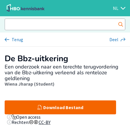
NL
Terug
Deel
De Bbz-uitkering
Een onderzoek naar een terechte terugvordering
van de Bbz-uitkering verleend als renteloze
geldlening
Wiena Jharap (Student)
Download Bestand
Open access
Rechten:
CC-BY