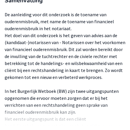
Samenvatting
De aanleiding voor dit onderzoek is de toename van
ouderenmisbruik, met name de toename van financieel
ouderenmisbruik in het notariaat.
Het doel van dit onderzoek is het geven van advies aan de
(kandidaat-)notarissen van - Notarissen over het voorkomen
van financieel ouderenmisbruik. Dit zal worden bereikt door
de invulling van de tuchtrechter en de civiele rechter met
betrekking tot de handelings- en wilsbekwaamheid van een
cliënt bij een rechtshandeling in kaart te brengen. Zo wordt
gekomen tot een nieuw en verbeterd werkproces.
In het Burgerlijk Wetboek (BW) zijn twee uitgangspunten
opgenomen die ervoor moeten zorgen dat er bij het
verrichten van een rechtshandeling geen sprake van
financieel ouderenmisbruik kan zijn.
Het eerste uitgangspunt is dat een cliënt
handelingsbekwaam moet zijn voor het verrichten van een