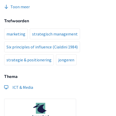
een voorstelling hebben gezien.
Toon meer
Trefwoorden
marketing
strategisch management
Six principles of influence (Cialdini 1984)
strategie & positionering
jongeren
Thema
ICT & Media