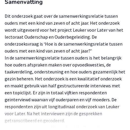
Samenvatting
Dit onderzoek gaat over de samenwerkingsrelatie tussen
ouders met een kind van zeven of acht jaar. Het onderzoek
wordt uitgevoerd voor het project Leuker voor Later van het
lectoraat Ouderschap en Ouderbegeleiding. De
onderzoeksvraag is ‘Hoe is de samenwerkingsrelatie tussen
ouders met een kind van zeven of acht jaar?’
In de samenwerkingsrelatie tussen ouders is het belangrijk
hoe ouders afspraken maken over opvoedkwesties, de
taakverdeling, ondersteuning en hoe ouders gezamenlijk het
gezin beheren. Het onderzoek is een kwalitatief onderzoek
en maakt gebruik van half gestructureerde interviews met
een topiclijst. Er zijn in totaal vijftien respondenten
geïnterviewd waarvan vijf ouderparen en vijf moeders. De
respondenten zijn uit longitudinaal onderzoek van Leuker
voor Later. Na het interviewen zijn de gesprekken
getranscribeerd en gecodeerd.
Uit het onderzoek is gebleken dat de helft van de ouders een