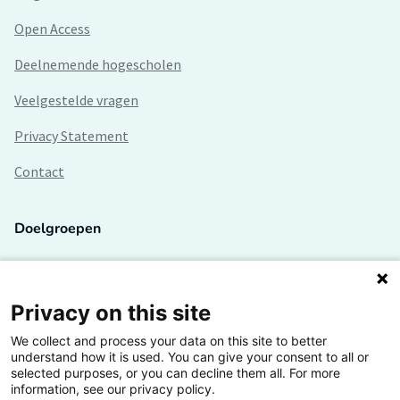
Open Access
Deelnemende hogescholen
Veelgestelde vragen
Privacy Statement
Contact
Doelgroepen
Studenten
Lectoren en onderzoekers
Privacy on this site
We collect and process your data on this site to better
Bedrijven
understand how it is used. You can give your consent to all or
selected purposes, or you can decline them all. For more
Hogescholen
information, see our privacy policy.