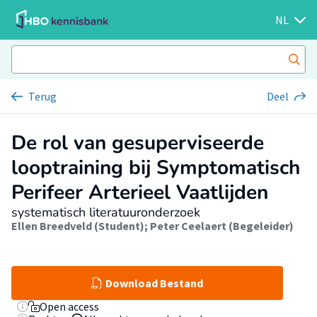
NL
Terug
Deel
De rol van gesuperviseerde
looptraining bij Symptomatisch
Perifeer Arterieel Vaatlijden
systematisch literatuuronderzoek
Ellen Breedveld (Student)
;
Peter Ceelaert (Begeleider)
Download Bestand
Open access