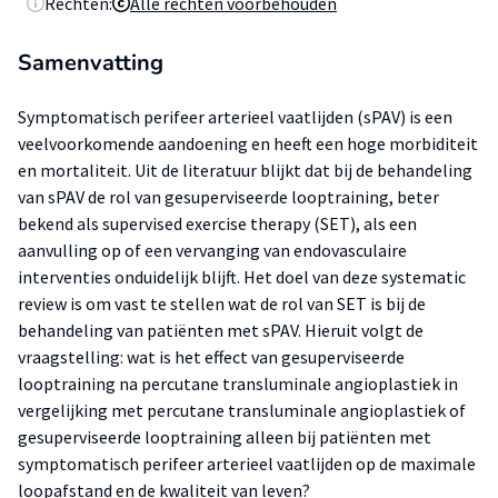
Rechten:
Alle rechten voorbehouden
Samenvatting
Symptomatisch perifeer arterieel vaatlijden (sPAV) is een
veelvoorkomende aandoening en heeft een hoge morbiditeit
en mortaliteit. Uit de literatuur blijkt dat bij de behandeling
van sPAV de rol van gesuperviseerde looptraining, beter
bekend als supervised exercise therapy (SET), als een
aanvulling op of een vervanging van endovasculaire
interventies onduidelijk blijft. Het doel van deze systematic
review is om vast te stellen wat de rol van SET is bij de
behandeling van patiënten met sPAV. Hieruit volgt de
vraagstelling: wat is het effect van gesuperviseerde
looptraining na percutane transluminale angioplastiek in
vergelijking met percutane transluminale angioplastiek of
gesuperviseerde looptraining alleen bij patiënten met
symptomatisch perifeer arterieel vaatlijden op de maximale
loopafstand en de kwaliteit van leven?