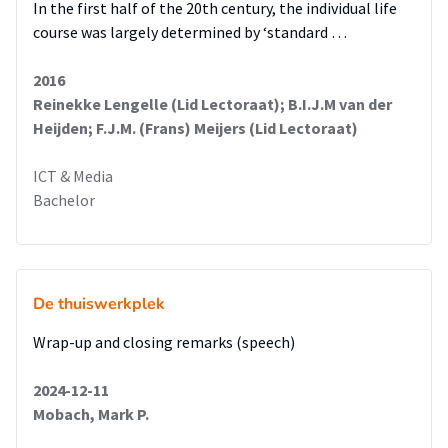
In the first half of the 20th century, the individual life
course was largely determined by ‘standard …
2016
Reinekke Lengelle (Lid Lectoraat); B.I.J.M van der
Heijden; F.J.M. (Frans) Meijers (Lid Lectoraat)
ICT & Media
Bachelor
De thuiswerkplek
Wrap-up and closing remarks (speech)
2024-12-11
Mobach, Mark P.