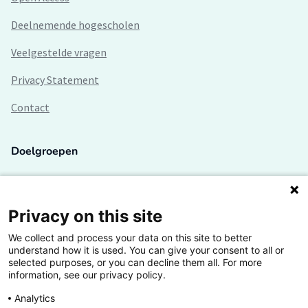
Deelnemende hogescholen
Veelgestelde vragen
Privacy Statement
Contact
Doelgroepen
Studenten
Lectoren en onderzoekers
Privacy on this site
We collect and process your data on this site to better
Bedrijven
understand how it is used. You can give your consent to all or
selected purposes, or you can decline them all. For more
Hogescholen
information, see our privacy policy.
Analytics