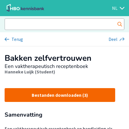
NL
Terug
Deel
Bakken zelfvertrouwen
Een vaktherapeutisch receptenboek
Hanneke Luijk (Student)
Bestanden downloaden (3)
Samenvatting
Een vaktherapeutisch receptenboek en handleiding als