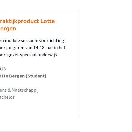
raktijkproduct Lotte
ergen
en module seksuele voorlichting
oor jongeren van 14-18 jaar in het
oortgezet speciaal onderwijs.
013
otte Bergen (Student)
ens & Maatschappij
achelor