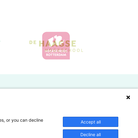
Doelgroepen
Studenten
Lectoren en onderzoekers
es, or you can decline
Accept all
Bedrijven
Decline all