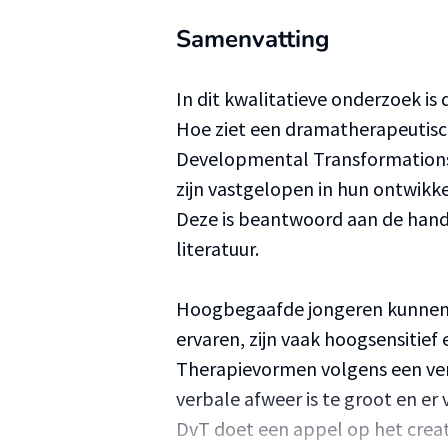
Samenvatting
In dit kwalitatieve onderzoek i
Hoe ziet een dramatherapeutisc
Developmental Transformations
zijn vastgelopen in hun ontwikke
Deze is beantwoord aan de hand 
literatuur.
Hoogbegaafde jongeren kunnen 
ervaren, zijn vaak hoogsensitief 
Therapievormen volgens een ver
verbale afweer is te groot en er 
DvT doet een appel op het crea