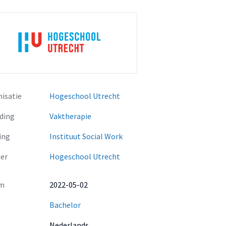
isatie
Hogeschool Utrecht
ding
Vaktherapie
ing
Instituut Social Work
er
Hogeschool Utrecht
m
2022-05-02
Bachelor
Nederlands