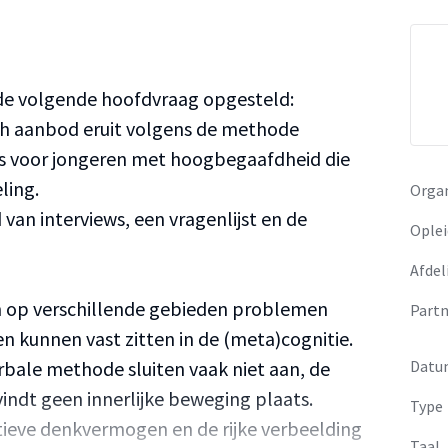
s de volgende hoofdvraag opgesteld:
h aanbod eruit volgens de methode
 voor jongeren met hoogbegaafdheid die
ling.
Organ
van interviews, een vragenlijst en de
Oplei
Afdel
op verschillende gebieden problemen
Partn
en kunnen vast zitten in de (meta)cognitie.
bale methode sluiten vaak niet aan, de
Datu
vindt geen innerlijke beweging plaats.
Type
tieve denkvermogen en de rijke verbeelding
Taal