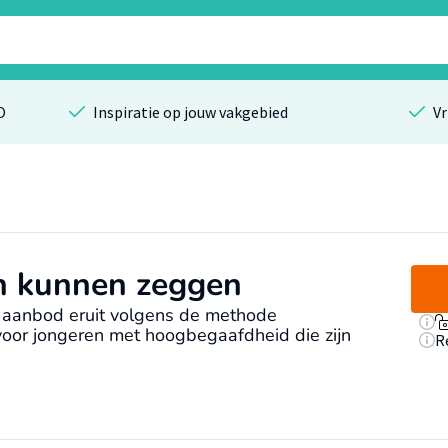
O
Inspiratie op jouw vakgebied
Vr
n kunnen zeggen
 aanbod eruit volgens de methode
oor jongeren met hoogbegaafdheid die zijn
R