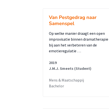
vaktherapie en wat de kracht hie
Van Pestgedrag naar
Samenspel
Op welke manier draagt een open
improvisatie binnen dramatherapie
bij aan het verbeteren van de
emotieregulatie …
2019
J.M.J. Smeets (Student)
Mens & Maatschappij
Bachelor