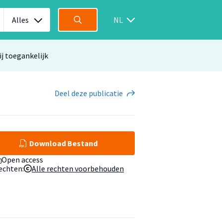
Alles
NL
ij toegankelijk
Deel
deze publicatie
Download Bestand
Open access
echten:
Alle rechten voorbehouden