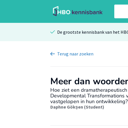
De grootste kennisbank van het HB
Terug
naar zoeken
Meer dan woorde
Hoe ziet een dramatherapeutisch
Developmental Transformations v
vastgelopen in hun ontwikkeling?
Daphne Gökşen (Student)