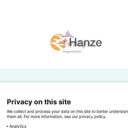
H
Powered by SURF
Ov
Privacy on this site
Ei
We collect and process your data on this site to better understan
them all. For more information, see our privacy policy.
Ui
Analytics