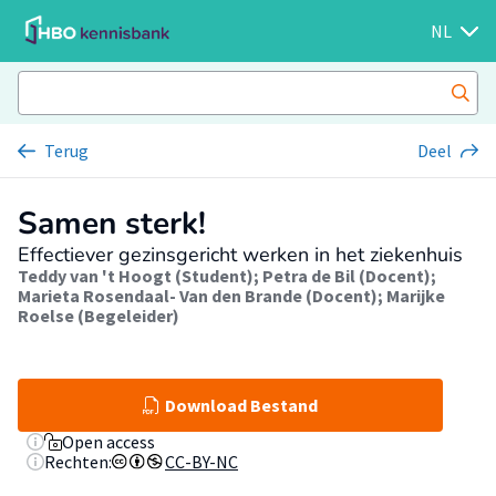
NL
Terug
Deel
Samen sterk!
Effectiever gezinsgericht werken in het ziekenhuis
Teddy van 't Hoogt (Student)
;
Petra de Bil (Docent)
;
Marieta Rosendaal- Van den Brande (Docent)
;
Marijke
Roelse (Begeleider)
Download Bestand
Open access
Rechten:
CC-BY-NC