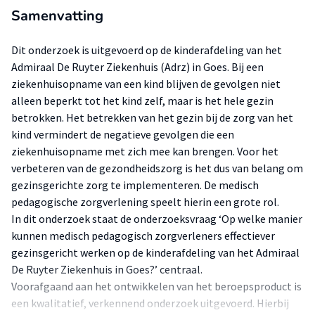
Samenvatting
Dit onderzoek is uitgevoerd op de kinderafdeling van het
Admiraal De Ruyter Ziekenhuis (Adrz) in Goes. Bij een
ziekenhuisopname van een kind blijven de gevolgen niet
alleen beperkt tot het kind zelf, maar is het hele gezin
betrokken. Het betrekken van het gezin bij de zorg van het
kind vermindert de negatieve gevolgen die een
ziekenhuisopname met zich mee kan brengen. Voor het
verbeteren van de gezondheidszorg is het dus van belang om
gezinsgerichte zorg te implementeren. De medisch
pedagogische zorgverlening speelt hierin een grote rol.
In dit onderzoek staat de onderzoeksvraag ‘Op welke manier
kunnen medisch pedagogisch zorgverleners effectiever
gezinsgericht werken op de kinderafdeling van het Admiraal
De Ruyter Ziekenhuis in Goes?’ centraal.
Voorafgaand aan het ontwikkelen van het beroepsproduct is
een kwalitatief, verkennend onderzoek uitgevoerd. Hierbij