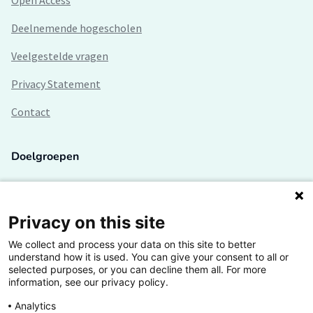
Open Access
Deelnemende hogescholen
Veelgestelde vragen
Privacy Statement
Contact
Doelgroepen
Studenten
Lectoren en onderzoekers
Privacy on this site
We collect and process your data on this site to better
Bedrijven
understand how it is used. You can give your consent to all or
selected purposes, or you can decline them all. For more
Hogescholen
information, see our privacy policy.
Analytics